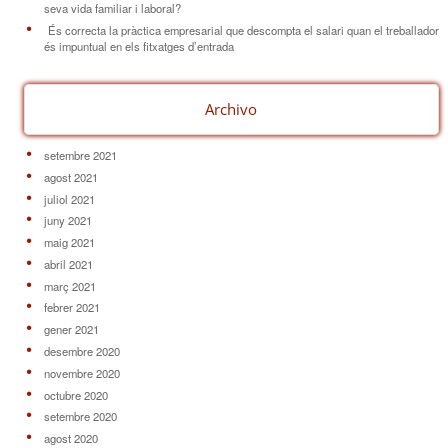
seva vida familiar i laboral?
És correcta la pràctica empresarial que descompta el salari quan el treballador
és impuntual en els fitxatges d’entrada
Archivo
setembre 2021
agost 2021
juliol 2021
juny 2021
maig 2021
abril 2021
març 2021
febrer 2021
gener 2021
desembre 2020
novembre 2020
octubre 2020
setembre 2020
agost 2020