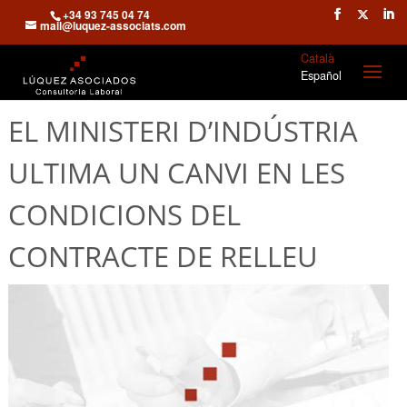
+34 93 745 04 74
mail@luquez-associats.com
Català
Español
EL MINISTERI D’INDÚSTRIA
ULTIMA UN CANVI EN LES
CONDICIONS DEL
CONTRACTE DE RELLEU