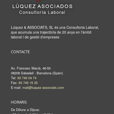
Lúquez & ASSOCIATS, SL és una Consultoria Laboral,
que acumula una trajectòria de 20 anys en l'àmbit
laboral i de gestió d'empreses
CONTACTE
Av. Francesc Macià, 46-50
08208 Sabadell - Barcelona (Spain)
Tel:
93 745 04 74
Fax:
93 745 15 35
E-mail:
mail@luquez-associats.com
HORARIS
De Dilluns a Dijous: