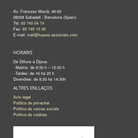
Av. Francesc Macià, 46-50
08208 Sabadell - Barcelona (Spain)
Tel:
93 745 04 74
Fax:
93 745 15 35
E-mail:
mail@luquez-associats.com
HORARIS
De Dilluns a Dijous:
-Matins: de 9:30 h – 13:30 h
-Tardes: de 16 ha 20 h
Divendres: de 8:30 ha 14:30h
ALTRES ENLLAÇOS
Avis legal
Politica de privacitat
Politica de xarxes socials
Politica de cookies