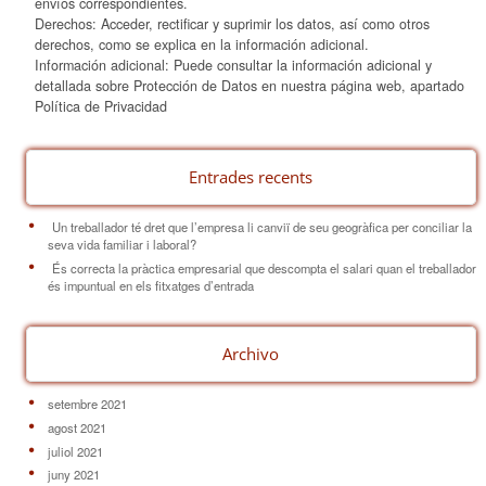
envíos correspondientes.
Derechos: Acceder, rectificar y suprimir los datos, así como otros
derechos, como se explica en la información adicional.
Información adicional: Puede consultar la información adicional y
detallada sobre Protección de Datos en nuestra página web, apartado
Política de Privacidad
Entrades recents
Un treballador té dret que l’empresa li canviï de seu geogràfica per conciliar la
seva vida familiar i laboral?
És correcta la pràctica empresarial que descompta el salari quan el treballador
és impuntual en els fitxatges d’entrada
Archivo
setembre 2021
agost 2021
juliol 2021
juny 2021