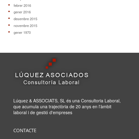
febrer 2016
gener 2016
desembre 2015
novembre 2015
gener 1970
Lúquez & ASSOCIATS, SL és una Consultoria Laboral,
que acumula una trajectòria de 20 anys en l'àmbit
laboral i de gestió d'empreses
CONTACTE