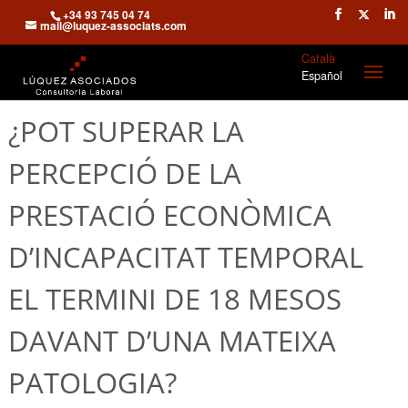
+34 93 745 04 74
mail@luquez-associats.com
Català
Español
¿POT SUPERAR LA
PERCEPCIÓ DE LA
PRESTACIÓ ECONÒMICA
D’INCAPACITAT TEMPORAL
EL TERMINI DE 18 MESOS
DAVANT D’UNA MATEIXA
PATOLOGIA?