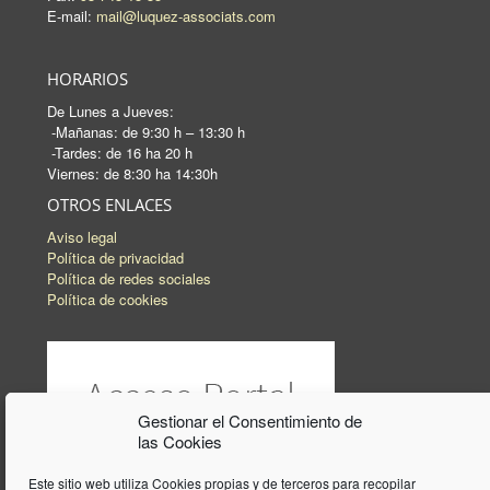
E-mail:
mail@luquez-associats.com
HORARIOS
De Lunes a Jueves:
-Mañanas: de 9:30 h – 13:30 h
-Tardes: de 16 ha 20 h
Viernes: de 8:30 ha 14:30h
OTROS ENLACES
Aviso legal
Política de privacidad
Política de redes sociales
Política de cookies
Gestionar el Consentimiento de
las Cookies
Este sitio web utiliza Cookies propias y de terceros para recopilar