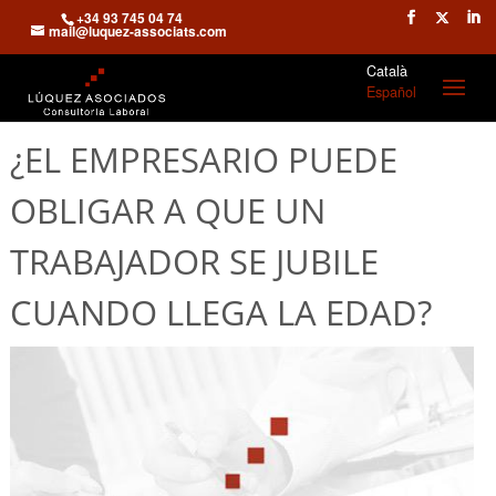
+34 93 745 04 74
mail@luquez-associats.com
Català
Español
¿EL EMPRESARIO PUEDE
OBLIGAR A QUE UN
TRABAJADOR SE JUBILE
CUANDO LLEGA LA EDAD?