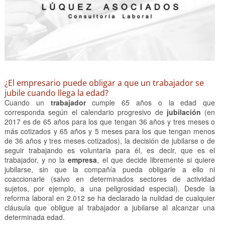
¿El empresario puede obligar a que un trabajador se
jubile cuando llega la edad?
Cuando un
trabajador
cumple 65 años o la edad que
corresponda según el calendario progresivo de
jubilación
(en
2017 es de 65 años para los que tengan 36 años y tres meses o
más cotizados y 65 años y 5 meses para los que tengan menos
de 36 años y tres meses cotizados), la decisión de jubilarse o de
seguir trabajando es voluntaria para él, es decir, que es el
trabajador, y no la
empresa
, el que decide libremente si quiere
jubilarse, sin que la compañía pueda obligarle a ello ni
coaccionarle (salvo en determinados sectores de actividad
sujetos, por ejemplo, a una peligrosidad especial). Desde la
reforma laboral en 2.012 se ha declarado la nulidad de cualquier
cláusula que obligue al trabajador a jubilarse al alcanzar una
determinada edad.