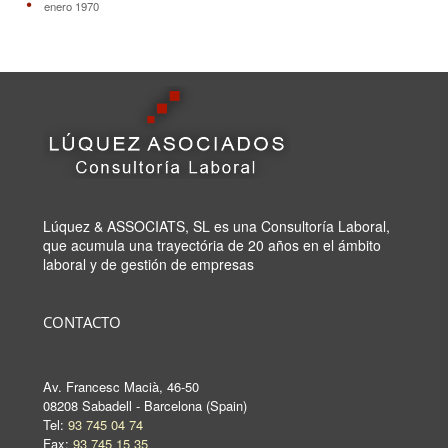
enero 1970
Lúquez & ASSOCIATS, SL es una Consultoría Laboral,
que acumula una trayectória de 20 años en el ámbito
laboral y de gestión de empresas
CONTACTO
Av. Francesc Macià, 46-50
08208 Sabadell - Barcelona (Spain)
Tel:
93 745 04 74
Fax:
93 745 15 35