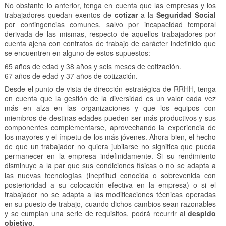
No obstante lo anterior, tenga en cuenta que las empresas y los
trabajadores quedan exentos de
cotizar
a la
Seguridad Social
por contingencias comunes, salvo por incapacidad temporal
derivada de las mismas, respecto de aquellos trabajadores por
cuenta ajena con contratos de trabajo de carácter indefinido que
se encuentren en alguno de estos supuestos:
65 años de edad y 38 años y seis meses de cotización.
67 años de edad y 37 años de cotización.
Desde el punto de vista de dirección estratégica de RRHH, tenga
en cuenta que la gestión de la diversidad es un valor cada vez
más en alza en las organizaciones y que los equipos con
miembros de destinas edades pueden ser más productivos y sus
componentes complementarse, aprovechando la experiencia de
los mayores y el ímpetu de los más jóvenes. Ahora bien, el hecho
de que un trabajador no quiera jubilarse no significa que pueda
permanecer en la empresa indefinidamente. Si su rendimiento
disminuye a la par que sus condiciones físicas o no se adapta a
las nuevas tecnologías (ineptitud conocida o sobrevenida con
posterioridad a su colocación efectiva en la empresa) o si el
trabajador no se adapta a las modificaciones técnicas operadas
en su puesto de trabajo, cuando dichos cambios sean razonables
y se cumplan una serie de requisitos, podrá recurrir al
despido
objetivo
.