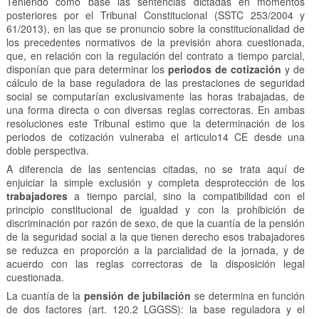
Teniendo como base las sentencias dictadas en momentos
posteriores por el Tribunal Constitucional (SSTC 253/2004 y
61/2013), en las que se pronuncio sobre la constitucionalidad de
los precedentes normativos de la previsión ahora cuestionada,
que, en relación con la regulación del contrato a tiempo parcial,
disponían que para determinar los
periodos de cotización
y de
cálculo de la base reguladora de las prestaciones de seguridad
social se computarían exclusivamente las horas trabajadas, de
una forma directa o con diversas reglas correctoras. En ambas
resoluciones este Tribunal estimo que la determinación de los
periodos de cotización vulneraba el articulo14 CE desde una
doble perspectiva.
A diferencia de las sentencias citadas, no se trata aquí de
enjuiciar la simple exclusión y completa desprotección de los
trabajadores
a tiempo parcial, sino la compatibilidad con el
principio constitucional de igualdad y con la prohibición de
discriminación por razón de sexo, de que la cuantía de la pensión
de la seguridad social a la que tienen derecho esos trabajadores
se reduzca en proporción a la parcialidad de la jornada, y de
acuerdo con las reglas correctoras de la disposición legal
cuestionada.
La cuantía de la
pensión de jubilación
se determina en función
de dos factores (art. 120.2 LGGSS): la base reguladora y el