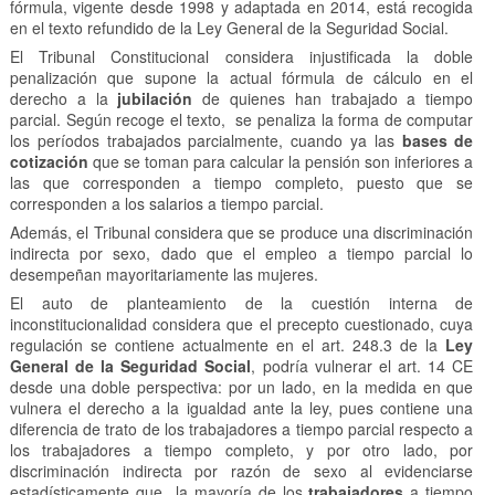
fórmula, vigente desde 1998 y adaptada en 2014, está recogida
en el texto refundido de la Ley General de la Seguridad Social.
El Tribunal Constitucional considera injustificada la doble
penalización que supone la actual fórmula de cálculo en el
derecho a la
jubilación
de quienes han trabajado a tiempo
parcial. Según recoge el texto, se penaliza la forma de computar
los períodos trabajados parcialmente, cuando ya las
bases de
cotización
que se toman para calcular la pensión son inferiores a
las que corresponden a tiempo completo, puesto que se
corresponden a los salarios a tiempo parcial.
Además, el Tribunal considera que se produce una discriminación
indirecta por sexo, dado que el empleo a tiempo parcial lo
desempeñan mayoritariamente las mujeres.
El auto de planteamiento de la cuestión interna de
inconstitucionalidad considera que el precepto cuestionado, cuya
regulación se contiene actualmente en el art. 248.3 de la
Ley
General de la Seguridad Social
, podría vulnerar el art. 14 CE
desde una doble perspectiva: por un lado, en la medida en que
vulnera el derecho a la igualdad ante la ley, pues contiene una
diferencia de trato de los trabajadores a tiempo parcial respecto a
los trabajadores a tiempo completo, y por otro lado, por
discriminación indirecta por razón de sexo al evidenciarse
estadísticamente que la mayoría de los
trabajadores
a tiempo