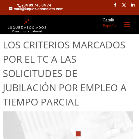
+34 93 745 04 74
mail@luquez-associats.com
Català
Español
LOS CRITERIOS MARCADOS
POR EL TC A LAS
SOLICITUDES DE
JUBILACIÓN POR EMPLEO A
TIEMPO PARCIAL