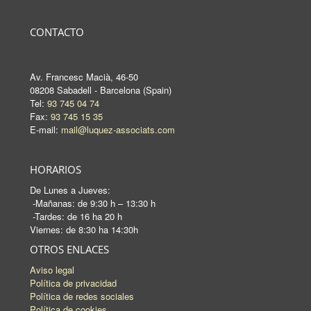
CONTACTO
Av. Francesc Macià, 46-50
08208 Sabadell - Barcelona (Spain)
Tel:
93 745 04 74
Fax:
93 745 15 35
E-mail:
mail@luquez-associats.com
HORARIOS
De Lunes a Jueves:
-Mañanas: de 9:30 h – 13:30 h
-Tardes: de 16 ha 20 h
Viernes: de 8:30 ha 14:30h
OTROS ENLACES
Aviso legal
Política de privacidad
Política de redes sociales
Política de cookies