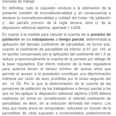
mercado de trabajo.
En definitiva, todo lo expuesto conduce a la estimación de la
presente cuestión de inconstitucionalidad y, en consecuencia a
declarar la inconstitucionalidad y nulidad del inciso “de jubilación
y”, del párrafo primero de la regla tercera, letra c) de la
disposición adicional séptima, apartado 1 LGSS.
En cuanto a la medida para calcular la cuantía de la
pensión de
jubilación
de los
trabajadores
a
tiempo parcial
, determinada la
aplicación del llamado coeficiente de parcialidad, de forma que,
cuando el coeficiente de parcialidad es inferior al 67 por 100, al
no quedar compensado por la aplicación del coeficiente del 1,5 se
reduce proporcionalmente la cuantía de la pensión por debajo de
la base reguladora. Ese efecto reductor de la base reguladora
para quienes tienen el tiempo mínimo de quince años que
permite el acceso a la prestación constituye una discriminación
indirecta por razón de sexo prohibida por el inciso segundo del
art. 14 CE. Por lo que la determinación de la cuantía de las
pensiones de jubilación de los trabajadores a tiempo parcial a los
que se les aplique la disposición adicional séptima LGSS deberá
realizarse sin tomar en consideración el referido coeficiente de
parcialidad, es decir, sin la reducción derivada del mismo. Los
días que hasta ahora se computaban, reducidos en función de la
parcialidad de cada supuesto e incrementados posteriormente