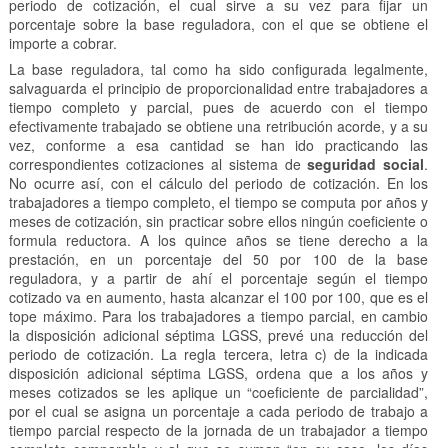
periodo de cotización, el cual sirve a su vez para fijar un
porcentaje sobre la base reguladora, con el que se obtiene el
importe a cobrar.
La base reguladora, tal como ha sido configurada legalmente,
salvaguarda el principio de proporcionalidad entre trabajadores a
tiempo completo y parcial, pues de acuerdo con el tiempo
efectivamente trabajado se obtiene una retribución acorde, y a su
vez, conforme a esa cantidad se han ido practicando las
correspondientes cotizaciones al sistema de
seguridad social
.
No ocurre así, con el cálculo del periodo de cotización. En los
trabajadores a tiempo completo, el tiempo se computa por años y
meses de cotización, sin practicar sobre ellos ningún coeficiente o
formula reductora. A los quince años se tiene derecho a la
prestación, en un porcentaje del 50 por 100 de la base
reguladora, y a partir de ahí el porcentaje según el tiempo
cotizado va en aumento, hasta alcanzar el 100 por 100, que es el
tope máximo. Para los trabajadores a tiempo parcial, en cambio
la disposición adicional séptima LGSS, prevé una reducción del
periodo de cotización. La regla tercera, letra c) de la indicada
disposición adicional séptima LGSS, ordena que a los años y
meses cotizados se les aplique un “coeficiente de parcialidad”,
por el cual se asigna un porcentaje a cada periodo de trabajo a
tiempo parcial respecto de la jornada de un trabajador a tiempo