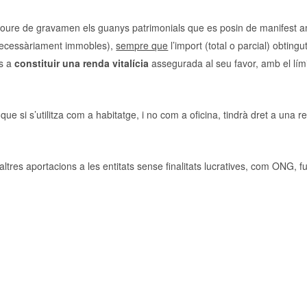
oure de gravamen els guanys patrimonials que es posin de manifest 
 necessàriament immobles),
sempre que
l’import (total o parcial) obtingu
os a
constituir una renda vitalícia
assegurada al seu favor, amb el lím
que si s’utilitza com a habitatge, i no com a oficina, tindrà dret a una r
 altres aportacions a les entitats sense finalitats lucratives, com ONG, 