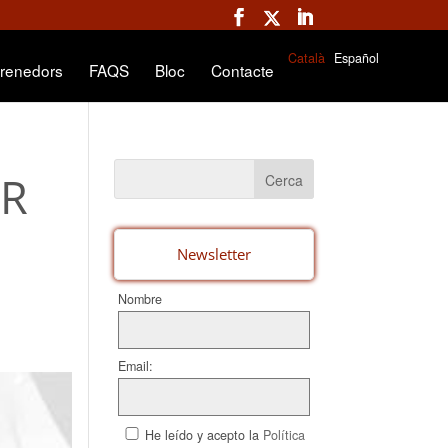
Català
Español
renedors
FAQS
Bloc
Contacte
ER
Newsletter
Nombre
Email:
He leído y acepto la
Política