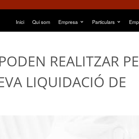
Inici
Qui som
Empresa
Particulars
Emp
PODEN REALITZAR P
EVA LIQUIDACIÓ DE