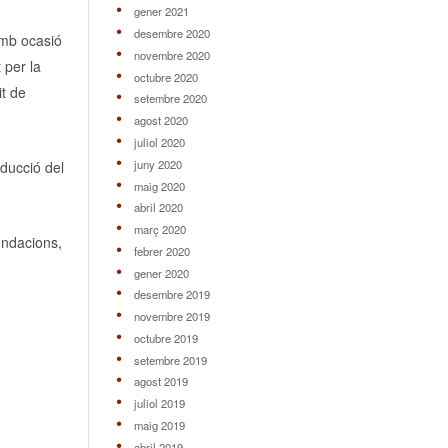
gener 2021
desembre 2020
amb ocasió
novembre 2020
t per la
octubre 2020
it de
setembre 2020
agost 2020
juliol 2020
juny 2020
educció del
maig 2020
abril 2020
març 2020
fundacions,
febrer 2020
gener 2020
desembre 2019
novembre 2019
octubre 2019
setembre 2019
agost 2019
juliol 2019
maig 2019
abril 2019