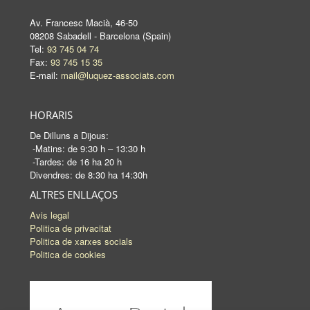
Av. Francesc Macià, 46-50
08208 Sabadell - Barcelona (Spain)
Tel:
93 745 04 74
Fax:
93 745 15 35
E-mail:
mail@luquez-associats.com
HORARIS
De Dilluns a Dijous:
-Matins: de 9:30 h – 13:30 h
-Tardes: de 16 ha 20 h
Divendres: de 8:30 ha 14:30h
ALTRES ENLLAÇOS
Avis legal
Politica de privacitat
Politica de xarxes socials
Politica de cookies