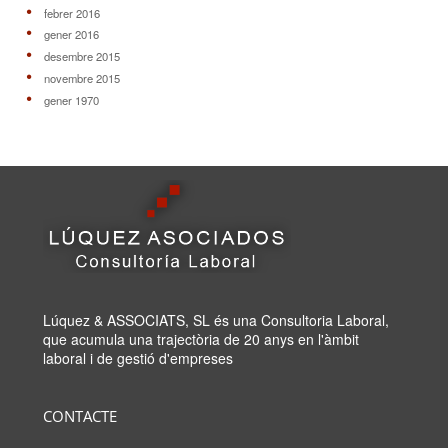
febrer 2016
gener 2016
desembre 2015
novembre 2015
gener 1970
Lúquez & ASSOCIATS, SL és una Consultoria Laboral,
que acumula una trajectòria de 20 anys en l'àmbit
laboral i de gestió d'empreses
CONTACTE