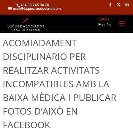
+34 93 745 04 74
mail@luquez-associats.com
Català
Español
ACOMIADAMENT
DISCIPLINARIO PER
REALITZAR ACTIVITATS
INCOMPATIBLES AMB LA
BAIXA MÈDICA I PUBLICAR
FOTOS D’AIXÒ EN
FACEBOOK