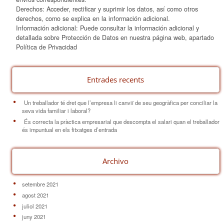
Derechos: Acceder, rectificar y suprimir los datos, así como otros
derechos, como se explica en la información adicional.
Información adicional: Puede consultar la información adicional y
detallada sobre Protección de Datos en nuestra página web, apartado
Política de Privacidad
Entrades recents
Un treballador té dret que l’empresa li canviï de seu geogràfica per conciliar la
seva vida familiar i laboral?
És correcta la pràctica empresarial que descompta el salari quan el treballador
és impuntual en els fitxatges d’entrada
Archivo
setembre 2021
agost 2021
juliol 2021
juny 2021