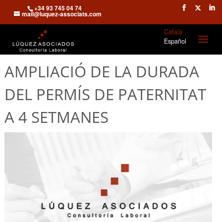
+34 93 745 04 74
mail@luquez-associats.com
Català
Español
AMPLIACIÓ DE LA DURADA
DEL PERMÍS DE PATERNITAT
A 4 SETMANES