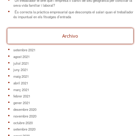
Un treballador té dret que l’empresa li canviï de seu geogràfica per conciliar la
seva vida familiar i laboral?
És correcta la pràctica empresarial que descompta el salari quan el treballador
és impuntual en els fitxatges d’entrada
Archivo
setembre 2021
agost 2021
juliol 2021
juny 2021
maig 2021
abril 2021
març 2021
febrer 2021
gener 2021
desembre 2020
novembre 2020
octubre 2020
setembre 2020
agost 2020