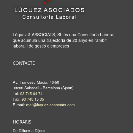
Lúquez & ASSOCIATS, SL és una Consultoria Laboral,
que acumula una trajectòria de 20 anys en l'àmbit
laboral i de gestió d'empreses
CONTACTE
Av. Francesc Macià, 46-50
08208 Sabadell - Barcelona (Spain)
Tel:
93 745 04 74
Fax:
93 745 15 35
E-mail:
mail@luquez-associats.com
HORARIS
De Dilluns a Dijous: