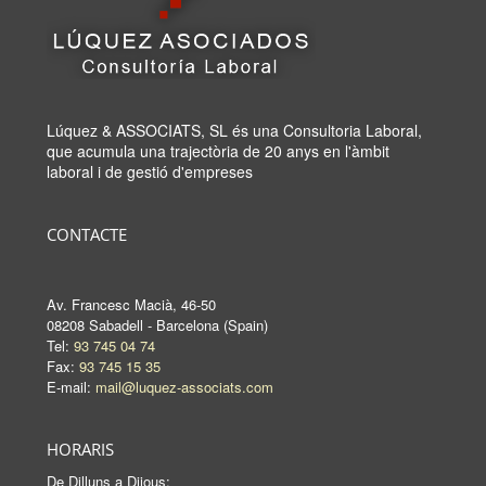
Lúquez & ASSOCIATS, SL és una Consultoria Laboral,
que acumula una trajectòria de 20 anys en l'àmbit
laboral i de gestió d'empreses
CONTACTE
Av. Francesc Macià, 46-50
08208 Sabadell - Barcelona (Spain)
Tel:
93 745 04 74
Fax:
93 745 15 35
E-mail:
mail@luquez-associats.com
HORARIS
De Dilluns a Dijous: