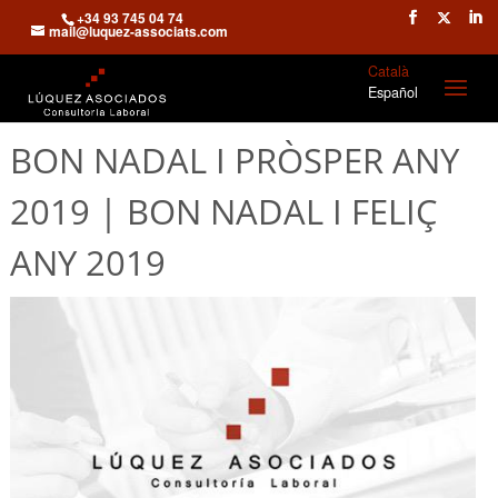
+34 93 745 04 74
mail@luquez-associats.com
Català
Español
BON NADAL I PRÒSPER ANY
2019 | BON NADAL I FELIÇ
ANY 2019