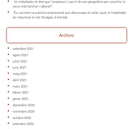
Un treballador té dret que l’empresa li canviï de seu geogràfica per conciliar la
seva vida familiar i laboral?
És correcta la pràctica empresarial que descompta el salari quan el treballador
és impuntual en els fitxatges d’entrada
Archivo
setembre 2021
agost 2021
juliol 2021
juny 2021
maig 2021
abril 2021
març 2021
febrer 2021
gener 2021
desembre 2020
novembre 2020
octubre 2020
setembre 2020