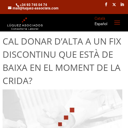
+34 93 745 04 74
mail@luquez-associats.com
Català
Español
CAL DONAR D’ALTA A UN FIX
DISCONTINU QUE ESTÀ DE
BAIXA EN EL MOMENT DE LA
CRIDA?