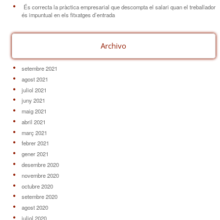
És correcta la pràctica empresarial que descompta el salari quan el treballador
és impuntual en els fitxatges d’entrada
Archivo
setembre 2021
agost 2021
juliol 2021
juny 2021
maig 2021
abril 2021
març 2021
febrer 2021
gener 2021
desembre 2020
novembre 2020
octubre 2020
setembre 2020
agost 2020
juliol 2020