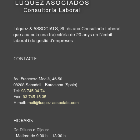
Lúquez & ASSOCIATS, SL és una Consultoria Laboral,
que acumula una trajectòria de 20 anys en l'àmbit
laboral i de gestió d'empreses
CONTACTE
Av. Francesc Macià, 46-50
08208 Sabadell - Barcelona (Spain)
Tel:
93 745 04 74
Fax:
93 745 15 35
E-mail:
mail@luquez-associats.com
HORARIS
De Dilluns a Dijous:
-Matins: de 9:30 h – 13:30 h