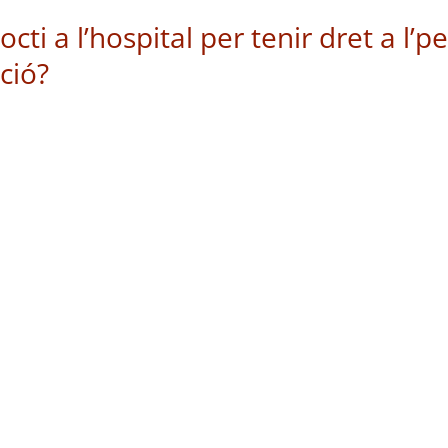
cti a l’hospital per tenir dret a l’p
ació?