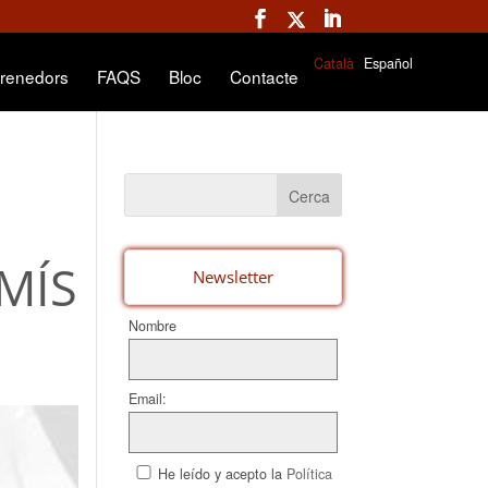
Català
Español
renedors
FAQS
Bloc
Contacte
RMÍS
Newsletter
Nombre
Email:
He leído y acepto la
Política