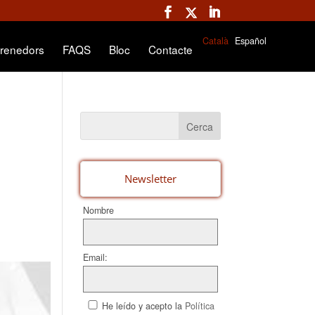
Català
Español
renedors
FAQS
Bloc
Contacte
Newsletter
Nombre
Email:
He leído y acepto la
Política