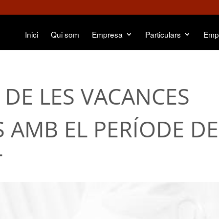
Inici
Qui som
Empresa
Particulars
Emp
 DE LES VACANCES
 AMB EL PERÍODE DE
T