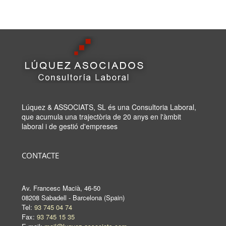
Lúquez & ASSOCIATS, SL és una Consultoria Laboral,
que acumula una trajectòria de 20 anys en l'àmbit
laboral i de gestió d'empreses
CONTACTE
Av. Francesc Macià, 46-50
08208 Sabadell - Barcelona (Spain)
Tel:
93 745 04 74
Fax:
93 745 15 35