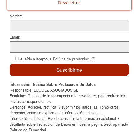
o
ix
Newsletter
k
Nombre
Email:
He leído y acepto la
Política de privacidad
. (*)
Información Básica Sobre Protección De Datos
Responsable: LUQUEZ ASOCIADOS SL
Finalidad: Gestión de la suscripción a la newsletter, para realizar los
envíos correspondientes.
Derechos: Acceder, rectificar y suprimir los datos, así como otros
derechos, como se explica en la información adicional.
Información adicional: Puede consultar la información adicional y
detallada sobre Protección de Datos en nuestra página web, apartado
Política de Privacidad