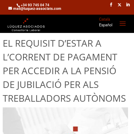
+34 93 745 04 74
mail@luquez-associats.com
Català
Español
EL REQUISIT D’ESTAR A
L’CORRENT DE PAGAMENT
PER ACCEDIR A LA PENSIÓ
DE JUBILACIÓ PER ALS
TREBALLADORS AUTÒNOMS