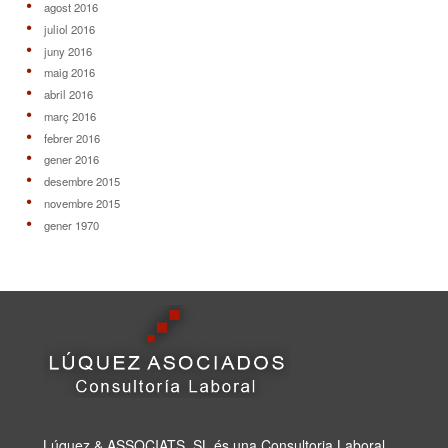
agost 2016
juliol 2016
juny 2016
maig 2016
abril 2016
març 2016
febrer 2016
gener 2016
desembre 2015
novembre 2015
gener 1970
Lúquez & ASSOCIATS, SL és una Consultoria Laboral,