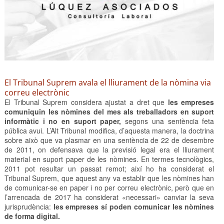
El Tribunal Suprem avala el lliurament de la nòmina via
correu electrònic
El Tribunal Suprem considera ajustat a dret que
les empreses
comuniquin les nòmines del mes als treballadors en suport
informàtic i no en suport paper,
segons una sentència feta
pública avui. L’Alt Tribunal modifica, d’aquesta manera, la doctrina
sobre això que va plasmar en una sentència de 22 de desembre
de 2011, on defensava que la previsió legal era el lliurament
material en suport paper de les nòmines. En termes tecnològics,
2011 pot resultar un passat remot; així ho ha considerat el
Tribunal Suprem, que aquest any va establir que les nòmines han
de comunicar-se en paper i no per correu electrònic, però que en
l’arrencada de 2017 ha considerat «necessari» canviar la seva
jurisprudència:
les empreses sí poden comunicar les nòmines
de forma digital.