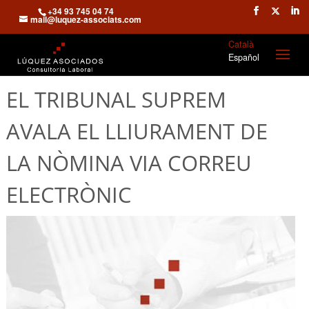
+34 93 745 04 74
mail@luquez-associats.com
Català
Español
EL TRIBUNAL SUPREM
AVALA EL LLIURAMENT DE
LA NÒMINA VIA CORREU
ELECTRÒNIC