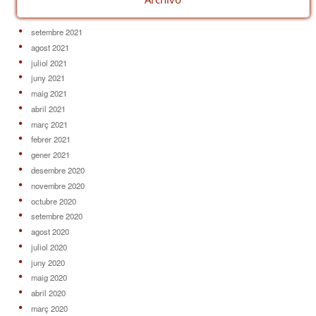
setembre 2021
agost 2021
juliol 2021
juny 2021
maig 2021
abril 2021
març 2021
febrer 2021
gener 2021
desembre 2020
novembre 2020
octubre 2020
setembre 2020
agost 2020
juliol 2020
juny 2020
maig 2020
abril 2020
març 2020