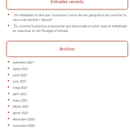
Entrades recents
Un treballador té dret que l’empresa li canviï de seu geogràfica per conciliar la
seva vida familiar i laboral?
És correcta la pràctica empresarial que descompta el salari quan el treballador
és impuntual en els fitxatges d’entrada
Archivo
setembre 2021
agost 2021
juliol 2021
juny 2021
maig 2021
abril 2021
març 2021
febrer 2021
gener 2021
desembre 2020
novembre 2020