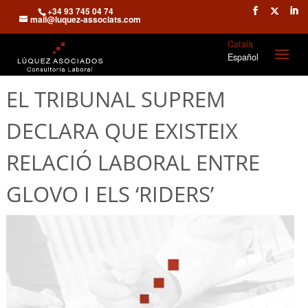
+34 93 745 04 74
mail@luquez-associats.com
Català
Español
EL TRIBUNAL SUPREM
DECLARA QUE EXISTEIX
RELACIÓ LABORAL ENTRE
GLOVO I ELS ‘RIDERS’