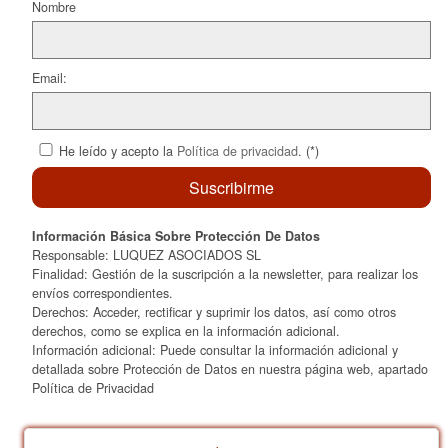
k
Nombre
Email:
He leído y acepto la
Política de privacidad
. (*)
Información Básica Sobre Protección De Datos
Responsable: LUQUEZ ASOCIADOS SL
Finalidad: Gestión de la suscripción a la newsletter, para realizar los
envíos correspondientes.
Derechos: Acceder, rectificar y suprimir los datos, así como otros
derechos, como se explica en la información adicional.
Información adicional: Puede consultar la información adicional y
detallada sobre Protección de Datos en nuestra página web, apartado
Política de Privacidad