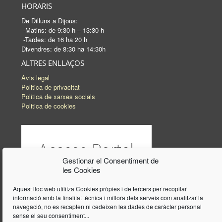
HORARIS
De Dilluns a Dijous:
-Matins: de 9:30 h – 13:30 h
-Tardes: de 16 ha 20 h
Divendres: de 8:30 ha 14:30h
ALTRES ENLLAÇOS
Avis legal
Politica de privacitat
Politica de xarxes socials
Politica de cookies
Gestionar el Consentiment de
les Cookies
Aquest lloc web utilitza Cookies pròpies i de tercers per recopilar
informació amb la finalitat tècnica i millora dels serveis com analitzar la
navegació, no es recapten ni cedeixen les dades de caràcter personal
sense el seu consentiment...