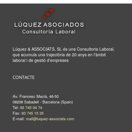
Lúquez & ASSOCIATS, SL és una Consultoria Laboral,
que acumula una trajectòria de 20 anys en l'àmbit
laboral i de gestió d'empreses
CONTACTE
Av. Francesc Macià, 46-50
08208 Sabadell - Barcelona (Spain)
Tel:
93 745 04 74
Fax:
93 745 15 35
E-mail:
mail@luquez-associats.com