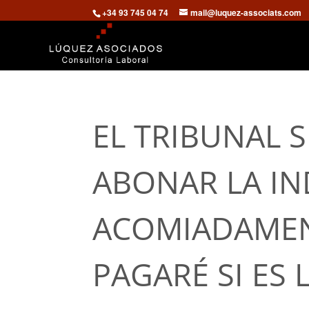
+34 93 745 04 74
mail@luquez-associats.com
EL TRIBUNAL 
ABONAR LA IN
ACOMIADAMEN
PAGARÉ SI ES