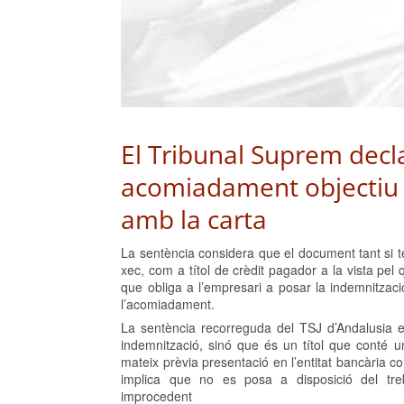
El Tribunal Suprem decl
acomiadament objectiu 
amb la carta
La sentència considera que el document tant si t
xec, com a títol de crèdit pagador a la vista pel 
que obliga a l’empresari a posar la indemnitzac
l’acomiadament.
La sentència recorreguda del TSJ d’Andalusia e
indemnització, sinó que és un títol que conté u
mateix prèvia presentació en l’entitat bancària c
implica que no es posa a disposició del treb
improcedent