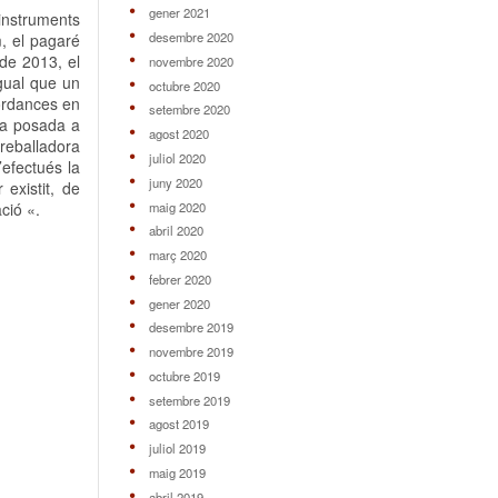
gener 2021
’instruments
desembre 2020
, el pagaré
de 2013, el
novembre 2020
igual que un
octubre 2020
cordances en
setembre 2020
una posada a
agost 2020
treballadora
juliol 2020
efectués la
juny 2020
existit, de
maig 2020
ció «.
abril 2020
març 2020
febrer 2020
gener 2020
desembre 2019
novembre 2019
octubre 2019
setembre 2019
agost 2019
juliol 2019
maig 2019
abril 2019