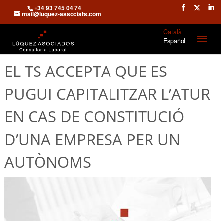
+34 93 745 04 74
mail@luquez-associats.com
Català
Español
EL TS ACCEPTA QUE ES
PUGUI CAPITALITZAR L’ATUR
EN CAS DE CONSTITUCIÓ
D’UNA EMPRESA PER UN
AUTÒNOMS