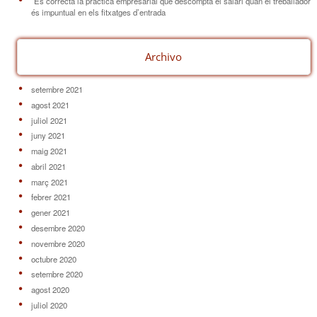
És correcta la pràctica empresarial que descompta el salari quan el treballador
és impuntual en els fitxatges d’entrada
Archivo
setembre 2021
agost 2021
juliol 2021
juny 2021
maig 2021
abril 2021
març 2021
febrer 2021
gener 2021
desembre 2020
novembre 2020
octubre 2020
setembre 2020
agost 2020
juliol 2020