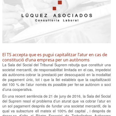
El TS accepta que es pugui capitalitzar l’atur en cas de
constitució d’una empresa per un autònoms
La Sala del Social del Tribunal Suprem rebutja que constituir una
societat mercantil, de responsabilitat limitada en el cas, impedeixi
als autònoms cobrar la prestació per desocupació en la modalitat
de pagament únic, tot i que la llei estableix que la capitalització
del 100 % de l’atur només és possible per fer-se autònom o soci
d’una cooperativa.
En una recent sentència de 21 de juny de 2016, la Sala del Social
del Suprem resol el problema d’un aturat que va cobrar l’atur en
un sol pagament després de fundar una societat mercantil, de la
qual va subscriure ell mateix el 100% del capital , i després de
donar-se d’alta al Règim Especial de Treballadors Autònoms