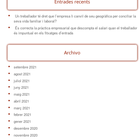
Entrades recents
Un treballador té dret que l’empresa li canviï de seu geogràfica per conciliar la
seva vida familiar i laboral?
És correcta la pràctica empresarial que descompta el salari quan el treballador
és impuntual en els fitxatges d’entrada
Archivo
setembre 2021
agost 2021
juliol 2021
juny 2021
maig 2021
abril 2021
març 2021
febrer 2021
gener 2021
desembre 2020
novembre 2020