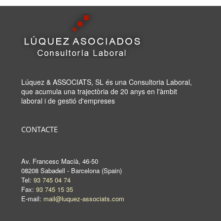
Lúquez & ASSOCIATS, SL és una Consultoria Laboral,
que acumula una trajectòria de 20 anys en l'àmbit
laboral i de gestió d'empreses
CONTACTE
Av. Francesc Macià, 46-50
08208 Sabadell - Barcelona (Spain)
Tel:
93 745 04 74
Fax:
93 745 15 35
E-mail:
mail@luquez-associats.com