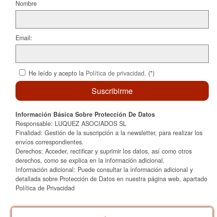
k
Nombre
Email:
He leído y acepto la
Política de privacidad
. (*)
Información Básica Sobre Protección De Datos
Responsable: LUQUEZ ASOCIADOS SL
Finalidad: Gestión de la suscripción a la newsletter, para realizar los
envíos correspondientes.
Derechos: Acceder, rectificar y suprimir los datos, así como otros
derechos, como se explica en la información adicional.
Información adicional: Puede consultar la información adicional y
detallada sobre Protección de Datos en nuestra página web, apartado
Política de Privacidad