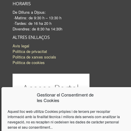
HORARIS
De Dilluns a Dijous:
-Matins: de 9:30 h – 13:30 h
-Tardes: de 16 ha 20 h
Divendres: de 8:30 ha 14:30h
ALTRES ENLLAÇOS
Avis legal
Politica de privacitat
Politica de xarxes socials
Politica de cookies
Gestionar el Consentiment de
les Cookies
Aquest lloc web utilitza Cookies pròpies i de tercers per recopilar
informació amb la finalitat tècnica i millora dels serveis com analitzar la
navegació, no es recapten ni cedeixen les dades de caràcter personal
sense el seu consentiment...