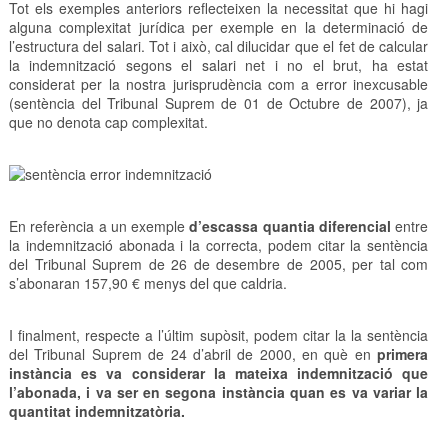
Tot els exemples anteriors reflecteixen la necessitat que hi hagi
alguna complexitat jurídica per exemple en la determinació de
l’estructura del salari. Tot i això, cal dilucidar que el fet de calcular
la indemnització segons el salari net i no el brut, ha estat
considerat per la nostra jurisprudència com a error inexcusable
(sentència del Tribunal Suprem de 01 de Octubre de 2007), ja
que no denota cap complexitat.
En referència a un exemple
d’escassa quantia diferencial
entre
la indemnització abonada i la correcta, podem citar la sentència
del Tribunal Suprem de 26 de desembre de 2005, per tal com
s’abonaran 157,90 € menys del que caldria.
I finalment, respecte a l’últim supòsit, podem citar la la sentència
del Tribunal Suprem de 24 d’abril de 2000, en què en
primera
instància es va considerar la mateixa indemnització que
l’abonada, i va ser en segona instància quan es va variar la
quantitat indemnitzatòria.