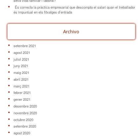
seva vida familiar i laboral?
És correcta la pràctica empresarial que descompta el salari quan el treballador
és impuntual en els fitxatges d’entrada
Archivo
setembre 2021
agost 2021
juliol 2021
juny 2021
maig 2021
abril 2021
març 2021
febrer 2021
gener 2021
desembre 2020
novembre 2020
octubre 2020
setembre 2020
agost 2020