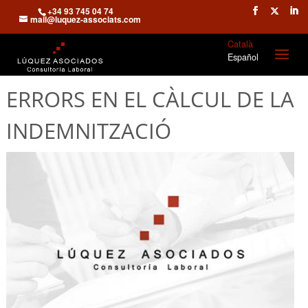
+34 93 745 04 74
mail@luquez-associats.com
Català
Español
ERRORS EN EL CÀLCUL DE LA
INDEMNITZACIÓ