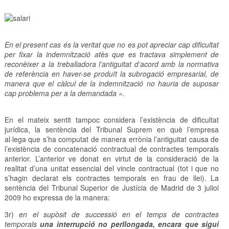
En el present cas és la veritat que no es pot apreciar cap dificultat
per fixar la indemnització atès que es tractava simplement de
reconèixer a la treballadora l’antiguitat d’acord amb la normativa
de referència en haver-se produït la subrogació empresarial, de
manera que el càlcul de la indemnització no hauria de suposar
cap problema per a la demandada «.
En el mateix sentit tampoc considera l’existència de dificultat
jurídica, la sentència del Tribunal Suprem en què l’empresa
al·lega que s’ha computat de manera errònia l’antiguitat causa de
l’existència de concatenació contractual de contractes temporals
anterior. L’anterior ve donat en virtut de la consideració de la
realitat d’una unitat essencial del vincle contractual (tot i que no
s’hagin declarat els contractes temporals en frau de llei). La
sentència del Tribunal Superior de Justícia de Madrid de 3 juliol
2009 ho expressa de la manera:
3r)
en el supòsit de successió en el temps de contractes
temporals
una interrupció no perllongada, encara que sigui