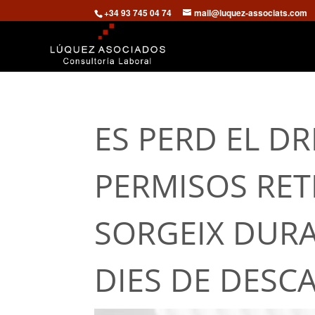
+34 93 745 04 74
mail@luquez-associats.com
ES PERD EL DR
PERMISOS RET
SORGEIX DURA
DIES DE DESC