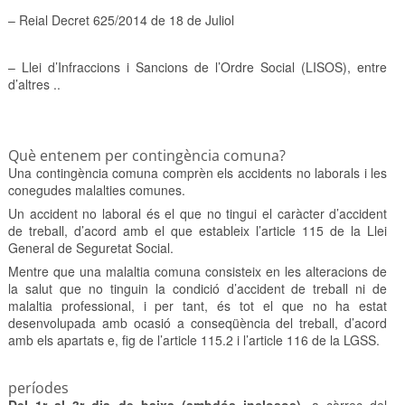
– Reial Decret 625/2014 de 18 de Juliol
– Llei d’Infraccions i Sancions de l’Ordre Social (LISOS), entre
d’altres ..
Què entenem per contingència comuna?
Una contingència comuna comprèn els accidents no laborals i les
conegudes malalties comunes.
Un accident no laboral és el que no tingui el caràcter d’accident
de treball, d’acord amb el que estableix l’article 115 de la Llei
General de Seguretat Social.
Mentre que una malaltia comuna consisteix en les alteracions de
la salut que no tinguin la condició d’accident de treball ni de
malaltia professional, i per tant, és tot el que no ha estat
desenvolupada amb ocasió a conseqüència del treball, d’acord
amb els apartats e, fig de l’article 115.2 i l’article 116 de la LGSS.
períodes