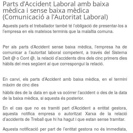
Parts d’Accident Laboral amb baixa
mèdica i sense baixa mèdica
(Comunicació a l’Autoritat Laboral)
Aquests parts el treballador també té l’obligació de presentar-los a
l’empresa en els mateixos terminis que la malaltia comuna.
Per als parts d’Accident sense baixa mèdica, l’empresa ha de
comunicar a l’autoritat laboral competent, a través del Sistema
Delt @ o Cont @, la relació d’accidents dins dels cinc primers dies
hàbils del mes següent al que correspongui la relació.
En canvi, els parts d’Accident amb baixa mèdica, en el termini
màxim de cinc dies
hàbils des de la data en què va ocórrer l’accident o des de la data
de la baixa mèdica, si aquesta és posterior.
En el cas que no es tramiti part d’Accident a entitat gestora,
aquesta notifica empresa o autoritzat Xarxa de la relació
d’accidents de Treball que hi ha hagut i que estan sense tramitar.
Aquesta notificació per part de l’entitat gestora no és immediata,