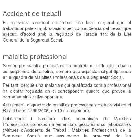
Accident de treball
Es considera accident de treball tota lesió corporal que el
treballador pateixi amb ocasió o per conseqüència del treball que
executi, d’acord amb la regulació de l’article 115 de la Llei
General de la Seguretat Social.
malaltia professional
S’entén per malaltia professional la contreta en el lloc de treball a
conseqüència de la feina, sempre que aquesta estigui tipificada
en el quadre de Malalties Professionals de la Seguretat Social.
Per tant, perquè una malaltia sigui qualificada com a professional
ha d’estar regulada en el corresponent quadre que preveu la
norma administrativa oportuna.
Actualment, el quadre de malalties professionals està previst en el
Reial Decret 1299/2006, de 10 de novembre.
L’elaboració i tramitació dels comunicats de Malalties
Professionals correspon a les entitats gestores o col·laboradores
(Mútues d’Accidents de Treball i Malalties Professionals de la
Seguretat Social) que assumeixin la protecció de les