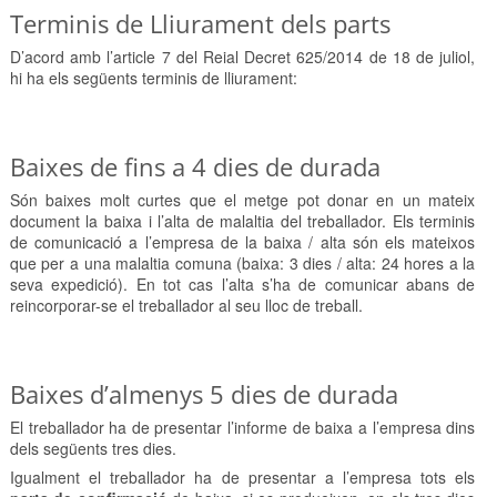
Terminis de Lliurament dels parts
D’acord amb l’article 7 del Reial Decret 625/2014 de 18 de juliol,
hi ha els següents terminis de lliurament:
Baixes de fins a 4 dies de durada
Són baixes molt curtes que el metge pot donar en un mateix
document la baixa i l’alta de malaltia del treballador. Els terminis
de comunicació a l’empresa de la baixa / alta són els mateixos
que per a una malaltia comuna (baixa: 3 dies / alta: 24 hores a la
seva expedició). En tot cas l’alta s’ha de comunicar abans de
reincorporar-se el treballador al seu lloc de treball.
Baixes d’almenys 5 dies de durada
El treballador ha de presentar l’informe de baixa a l’empresa dins
dels següents tres dies.
Igualment el treballador ha de presentar a l’empresa tots els