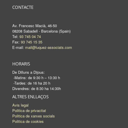
CONTACTE
Av. Francesc Macià, 46-50
08208 Sabadell - Barcelona (Spain)
Tel:
93 745 04 74
Fax:
93 745 15 35
E-mail:
mail@luquez-associats.com
HORARIS
De Dilluns a Dijous:
-Matins: de 9:30 h – 13:30 h
-Tardes: de 16 ha 20 h
Divendres: de 8:30 ha 14:30h
ALTRES ENLLAÇOS
Avis legal
Politica de privacitat
Politica de xarxes socials
Politica de cookies