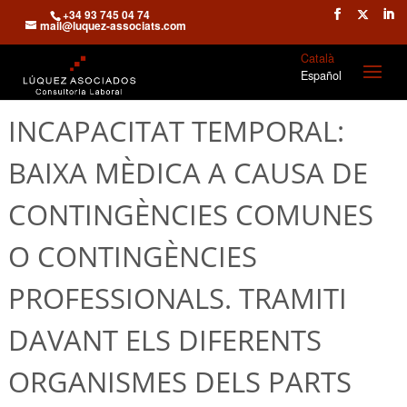
+34 93 745 04 74
mail@luquez-associats.com
Català
Español
INCAPACITAT TEMPORAL:
BAIXA MÈDICA A CAUSA DE
CONTINGÈNCIES COMUNES
O CONTINGÈNCIES
PROFESSIONALS. TRAMITI
DAVANT ELS DIFERENTS
ORGANISMES DELS PARTS