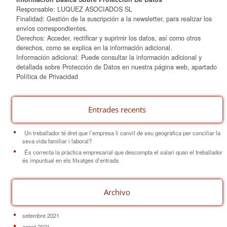
Responsable: LUQUEZ ASOCIADOS SL
Finalidad: Gestión de la suscripción a la newsletter, para realizar los
envíos correspondientes.
Derechos: Acceder, rectificar y suprimir los datos, así como otros
derechos, como se explica en la información adicional.
Información adicional: Puede consultar la información adicional y
detallada sobre Protección de Datos en nuestra página web, apartado
Política de Privacidad
Entrades recents
Un treballador té dret que l’empresa li canviï de seu geogràfica per conciliar la
seva vida familiar i laboral?
És correcta la pràctica empresarial que descompta el salari quan el treballador
és impuntual en els fitxatges d’entrada
Archivo
setembre 2021
agost 2021