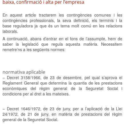
baixa, confirmació i alta per l’empresa
En aquest article tractarem les contingències comunes i les
contingències professionals, la seva definició, els terminis i la
base reguladora ja que és un tema molt comú en les relacions
laborals.
A continuació, abans d’entrar en el fons de l’assumpte, hem de
saber la legislació que regula aquesta matèria. Necessitem
remetre’ns a les següents normes:
normativa aplicable
– Decret 3158/1966, de 23 de desembre, pel qual s’aprova el
Reglament General que determina la quantia de les prestacions
econòmiques del règim general de la Seguretat Social i
condicions per al dret a les mateixes.
– Decret 1646/1972, de 23 de juny, per a l’aplicació de la Llei
24/1972, de 21 de juny, en matèria de prestacions del règim
general de la Seguretat Social.