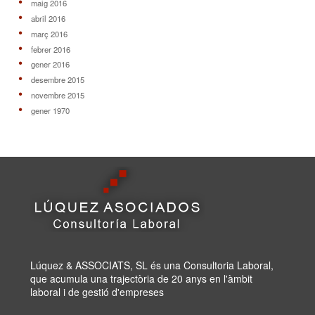
maig 2016
abril 2016
març 2016
febrer 2016
gener 2016
desembre 2015
novembre 2015
gener 1970
Lúquez & ASSOCIATS, SL és una Consultoria Laboral,
que acumula una trajectòria de 20 anys en l'àmbit
laboral i de gestió d'empreses