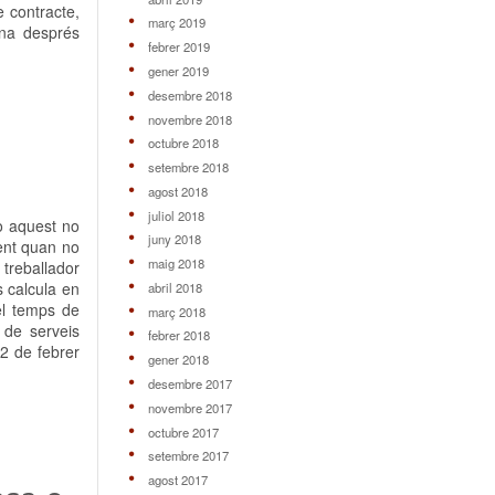
e contracte,
març 2019
ina després
febrer 2019
gener 2019
desembre 2018
novembre 2018
octubre 2018
setembre 2018
agost 2018
juliol 2018
o aquest no
juny 2018
dent quan no
maig 2018
 treballador
s calcula en
abril 2018
el temps de
març 2018
 de serveis
febrer 2018
12 de febrer
gener 2018
desembre 2017
novembre 2017
octubre 2017
setembre 2017
agost 2017