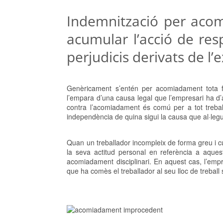
Indemnització per acom
acumular l’acció de resp
perjudicis derivats de l’e
Genèricament s’entén per acomiadament tota for
l’empara d’una causa legal que l’empresari ha d’al
contra l’acomiadament és comú per a tot treball
independència de quina sigui la causa que al·legu
Quan un treballador incompleix de forma greu i cul
la seva actitud personal en referència a aque
acomiadament disciplinari. En aquest cas, l’empr
que ha comès el treballador al seu lloc de treba