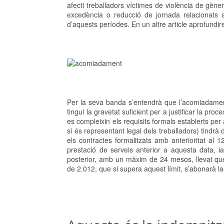
afecti treballadors víctimes de violència de gèn
excedència o reducció de jornada relacionats am
d’aquests períodes. En un altre article aprofundir
Per la seva banda s’entendrà que l’acomiadament
tingui la gravetat suficient per a justificar la 
es compleixin els requisits formals establerts p
si és representant legal dels treballadors) tindr
els contractes formalitzats amb anterioritat al
prestació de serveis anterior a aquesta data, i
posterior, amb un màxim de 24 mesos, llevat que 
de 2.012, que si supera aquest límit, s’abonarà 