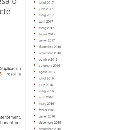
esa o
juliol 2017
cte
juny 2017
maig 2017
abril 2017
març 2017
febrer 2017
gener 2017
desembre 2016
novembre 2016
octubre 2016
setembre 2016
Suplicación
agost 2016
S
, resol la
juliol 2016
juny 2016
maig 2016
abril 2016
març 2016
febrer 2016
gener 2016
teriorment,
abonant per
desembre 2015
novembre 2015