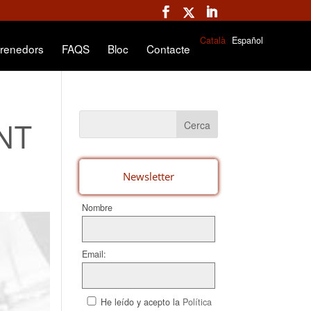
Català
Español
renedors
FAQS
Bloc
Contacte
NT
Newsletter
Nombre
Email:
He leído y acepto la
Política