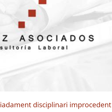
adament disciplinari improcedent