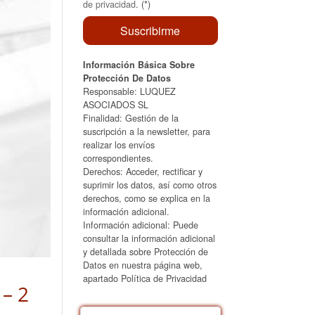
de privacidad
. (*)
Información Básica Sobre
Protección De Datos
Responsable: LUQUEZ
ASOCIADOS SL
Finalidad: Gestión de la
suscripción a la newsletter, para
realizar los envíos
correspondientes.
Derechos: Acceder, rectificar y
suprimir los datos, así como otros
derechos, como se explica en la
información adicional.
Información adicional: Puede
consultar la información adicional
y detallada sobre Protección de
Datos en nuestra página web,
apartado Política de Privacidad
 – 2