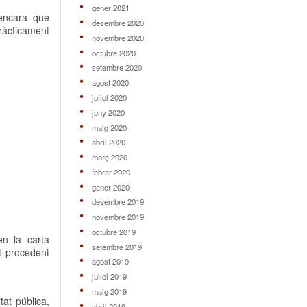
gener 2021
 encara que
desembre 2020
ràcticament
novembre 2020
octubre 2020
setembre 2020
agost 2020
juliol 2020
juny 2020
maig 2020
abril 2020
març 2020
febrer 2020
gener 2020
desembre 2019
novembre 2019
octubre 2019
en la carta
setembre 2019
t procedent
agost 2019
juliol 2019
maig 2019
tat pública,
abril 2019