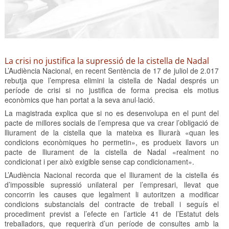
La crisi no justifica la supressió de la cistella de Nadal
L’Audiència Nacional, en recent Sentència de 17 de juliol de 2.017
rebutja que l’empresa elimini la cistella de Nadal després un
període de crisi si no justifica de forma precisa els motius
econòmics que han portat a la seva anul·lació.
La magistrada explica que si no es desenvolupa en el punt del
pacte de millores socials de l’empresa que va crear l’obligació de
lliurament de la cistella que la mateixa es lliurarà «quan les
condicions econòmiques ho permetin», es produeix llavors un
pacte de lliurament de la cistella de Nadal «realment no
condicionat i per això exigible sense cap condicionament».
L’Audiència Nacional recorda que el lliurament de la cistella és
d’impossible supressió unilateral per l’empresari, llevat que
concorrin les causes que legalment li autoritzen a modificar
condicions substancials del contracte de treball i seguís el
procediment previst a l’efecte en l’article 41 de l’Estatut dels
treballadors, que requerirà d’un període de consultes amb la