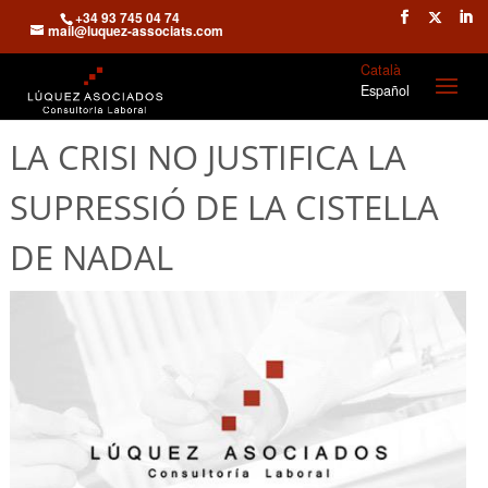
+34 93 745 04 74
mail@luquez-associats.com
Català
Español
LA CRISI NO JUSTIFICA LA
SUPRESSIÓ DE LA CISTELLA
DE NADAL