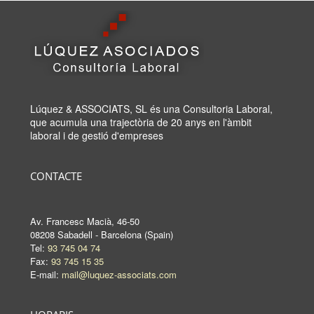
Lúquez & ASSOCIATS, SL és una Consultoria Laboral,
que acumula una trajectòria de 20 anys en l'àmbit
laboral i de gestió d'empreses
CONTACTE
Av. Francesc Macià, 46-50
08208 Sabadell - Barcelona (Spain)
Tel:
93 745 04 74
Fax:
93 745 15 35
E-mail:
mail@luquez-associats.com