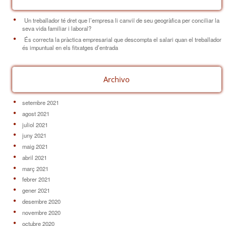
Un treballador té dret que l’empresa li canviï de seu geogràfica per conciliar la
seva vida familiar i laboral?
És correcta la pràctica empresarial que descompta el salari quan el treballador
és impuntual en els fitxatges d’entrada
Archivo
setembre 2021
agost 2021
juliol 2021
juny 2021
maig 2021
abril 2021
març 2021
febrer 2021
gener 2021
desembre 2020
novembre 2020
octubre 2020