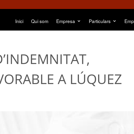
Inici
Qui som
Empresa
Particulars
Emp
D’INDEMNITAT,
VORABLE A LÚQUEZ