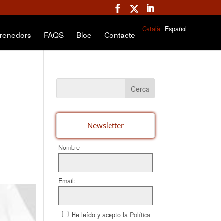
Català
Español
renedors
FAQS
Bloc
Contacte
Newsletter
Nombre
Email:
He leído y acepto la
Política