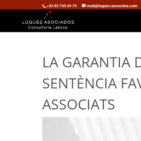
+34 93 745 04 74
mail@luquez-associats.com
LA GARANTIA 
SENTÈNCIA FA
ASSOCIATS