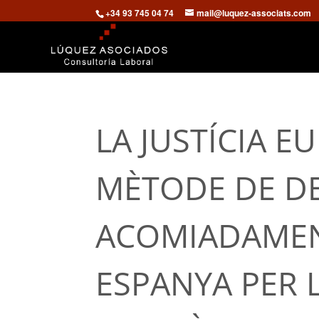
+34 93 745 04 74
mail@luquez-associats.com
LA JUSTÍCIA E
MÈTODE DE D
ACOMIADAMENT
ESPANYA PER L