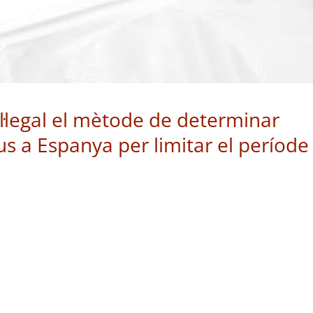
il·legal el mètode de determinar
s a Espanya per limitar el període