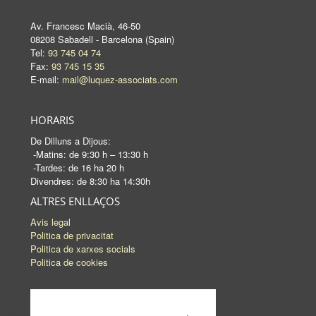
Av. Francesc Macià, 46-50
08208 Sabadell - Barcelona (Spain)
Tel:
93 745 04 74
Fax:
93 745 15 35
E-mail:
mail@luquez-associats.com
HORARIS
De Dilluns a Dijous:
-Matins: de 9:30 h – 13:30 h
-Tardes: de 16 ha 20 h
Divendres: de 8:30 ha 14:30h
ALTRES ENLLAÇOS
Avis legal
Politica de privacitat
Politica de xarxes socials
Politica de cookies