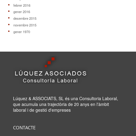
febrer 2016
gener 2016
desembre 2015
novembre 2015
gener 1970
Lúquez & ASSOCIATS, SL és una Consultoria Laboral,
que acumula una trajectòria de 20 anys en l'àmbit
laboral i de gestió d'empreses
CONTACTE