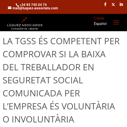
+34 93 745 04 74
mail@luquez-associats.com
Català
Español
LA TGSS ÉS COMPETENT PER
COMPROVAR SI LA BAIXA
DEL TREBALLADOR EN
SEGURETAT SOCIAL
COMUNICADA PER
L’EMPRESA ÉS VOLUNTÀRIA
O INVOLUNTÀRIA