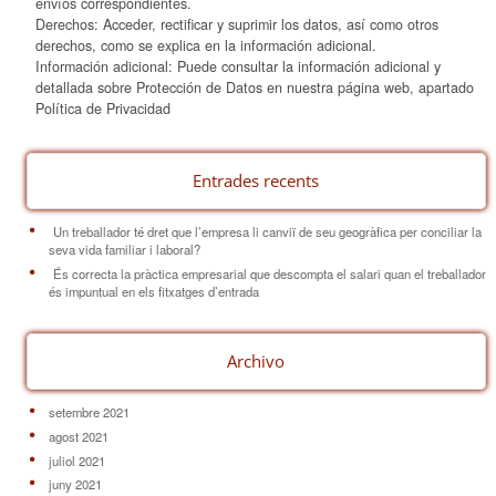
envíos correspondientes.
Derechos: Acceder, rectificar y suprimir los datos, así como otros
derechos, como se explica en la información adicional.
Información adicional: Puede consultar la información adicional y
detallada sobre Protección de Datos en nuestra página web, apartado
Política de Privacidad
Entrades recents
Un treballador té dret que l’empresa li canviï de seu geogràfica per conciliar la
seva vida familiar i laboral?
És correcta la pràctica empresarial que descompta el salari quan el treballador
és impuntual en els fitxatges d’entrada
Archivo
setembre 2021
agost 2021
juliol 2021
juny 2021