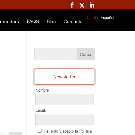
Català
Español
renedors
FAQS
Bloc
Contacte
Newsletter
Nombre
Email:
He leído y acepto la
Política