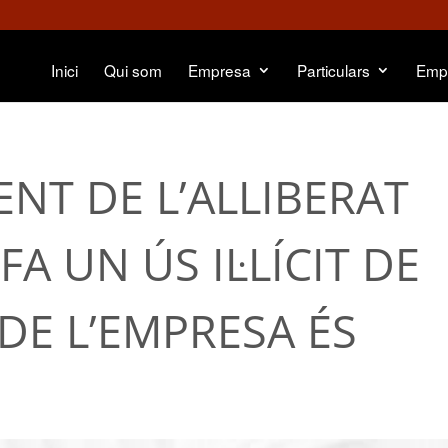
Inici
Qui som
Empresa
Particulars
Emp
NT DE L’ALLIBERAT
A UN ÚS IL·LÍCIT DE
DE L’EMPRESA ÉS