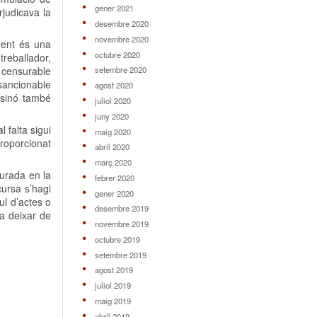
gener 2021
rjudicava la
desembre 2020
novembre 2020
ment és una
octubre 2020
treballador,
s censurable
setembre 2020
 sancionable
agost 2020
 sinó també
juliol 2020
juny 2020
 falta sigui
maig 2020
proporcionat
abril 2020
març 2020
durada en la
febrer 2020
cursa s’hagi
gener 2020
ul d’actes o
desembre 2019
va deixar de
novembre 2019
octubre 2019
setembre 2019
agost 2019
juliol 2019
maig 2019
abril 2019