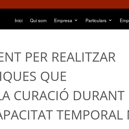
Inici
Qui som
Empresa
Particulars
Emp
NT PER REALITZAR
SIQUES QUE
LA CURACIÓ DURANT
APACITAT TEMPORAL