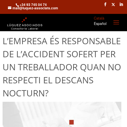
+34 93 745 04 74
mail@luquez-associats.com
Català
Español
L’EMPRESA ÉS RESPONSABLE
DE L’ACCIDENT SOFERT PER
UN TREBALLADOR QUAN NO
RESPECTI EL DESCANS
NOCTURN?