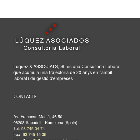
Lúquez & ASSOCIATS, SL és una Consultoria Laboral,
que acumula una trajectòria de 20 anys en l'àmbit
laboral i de gestió d'empreses
CONTACTE
Av. Francesc Macià, 46-50
08208 Sabadell - Barcelona (Spain)
Tel:
93 745 04 74
Fax:
93 745 15 35