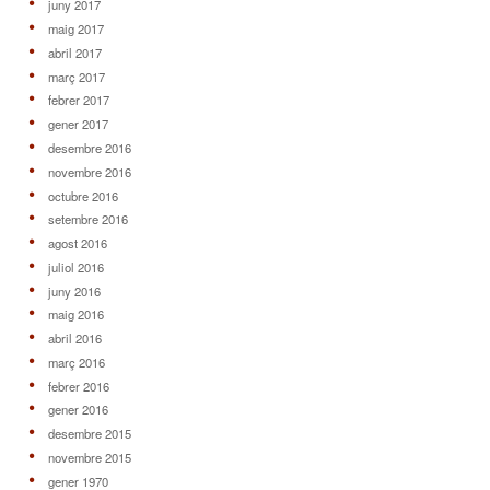
juny 2017
maig 2017
abril 2017
març 2017
febrer 2017
gener 2017
desembre 2016
novembre 2016
octubre 2016
setembre 2016
agost 2016
juliol 2016
juny 2016
maig 2016
abril 2016
març 2016
febrer 2016
gener 2016
desembre 2015
novembre 2015
gener 1970