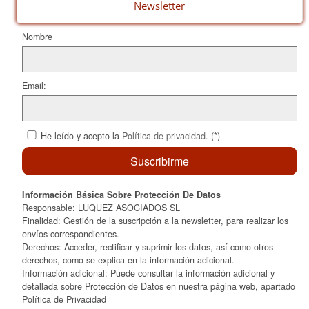
o
ix
Newsletter
k
Nombre
Email:
He leído y acepto la
Política de privacidad
. (*)
Información Básica Sobre Protección De Datos
Responsable: LUQUEZ ASOCIADOS SL
Finalidad: Gestión de la suscripción a la newsletter, para realizar los
envíos correspondientes.
Derechos: Acceder, rectificar y suprimir los datos, así como otros
derechos, como se explica en la información adicional.
Información adicional: Puede consultar la información adicional y
detallada sobre Protección de Datos en nuestra página web, apartado
Política de Privacidad