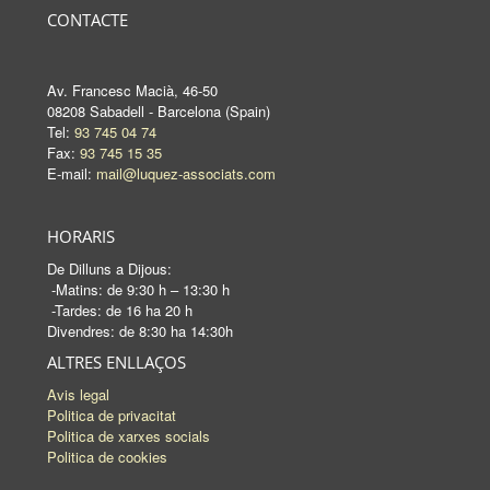
CONTACTE
Av. Francesc Macià, 46-50
08208 Sabadell - Barcelona (Spain)
Tel:
93 745 04 74
Fax:
93 745 15 35
E-mail:
mail@luquez-associats.com
HORARIS
De Dilluns a Dijous:
-Matins: de 9:30 h – 13:30 h
-Tardes: de 16 ha 20 h
Divendres: de 8:30 ha 14:30h
ALTRES ENLLAÇOS
Avis legal
Politica de privacitat
Politica de xarxes socials
Politica de cookies