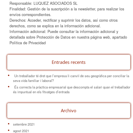
Responsable: LUQUEZ ASOCIADOS SL
Finalidad: Gestión de la suscripción a la newsletter, para realizar los
envíos correspondientes.
Derechos: Acceder, rectificar y suprimir los datos, así como otros
derechos, como se explica en la información adicional.
Información adicional: Puede consultar la información adicional y
detallada sobre Protección de Datos en nuestra página web, apartado
Política de Privacidad
Entrades recents
Un treballador té dret que l’empresa li canviï de seu geogràfica per conciliar la
seva vida familiar i laboral?
És correcta la pràctica empresarial que descompta el salari quan el treballador
és impuntual en els fitxatges d’entrada
Archivo
setembre 2021
agost 2021