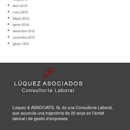
abril 2016
març 2016
febrer 2016
gener 2016
desembre 2015
novembre 2015
gener 1970
Lúquez & ASSOCIATS, SL és una Consultoria Laboral,
que acumula una trajectòria de 20 anys en l'àmbit
laboral i de gestió d'empreses