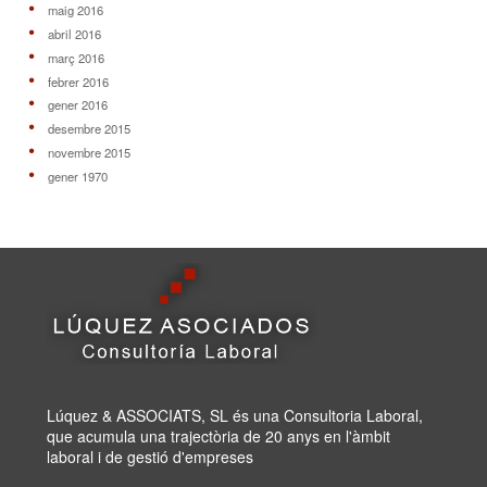
maig 2016
abril 2016
març 2016
febrer 2016
gener 2016
desembre 2015
novembre 2015
gener 1970
Lúquez & ASSOCIATS, SL és una Consultoria Laboral,
que acumula una trajectòria de 20 anys en l'àmbit
laboral i de gestió d'empreses