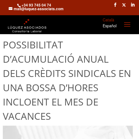
+34 93 745 04 74
mail@luquez-associats.com
Català
Español
POSSIBILITAT
D’ACUMULACIÓ ANUAL
DELS CRÈDITS SINDICALS EN
UNA BOSSA D’HORES
INCLOENT EL MES DE
VACANCES