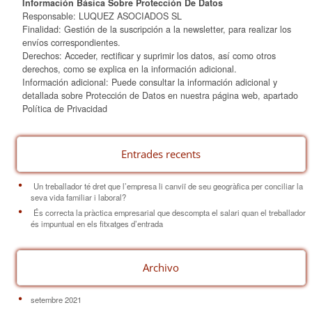
Información Básica Sobre Protección De Datos
Responsable: LUQUEZ ASOCIADOS SL
Finalidad: Gestión de la suscripción a la newsletter, para realizar los
envíos correspondientes.
Derechos: Acceder, rectificar y suprimir los datos, así como otros
derechos, como se explica en la información adicional.
Información adicional: Puede consultar la información adicional y
detallada sobre Protección de Datos en nuestra página web, apartado
Política de Privacidad
Entrades recents
Un treballador té dret que l’empresa li canviï de seu geogràfica per conciliar la
seva vida familiar i laboral?
És correcta la pràctica empresarial que descompta el salari quan el treballador
és impuntual en els fitxatges d’entrada
Archivo
setembre 2021