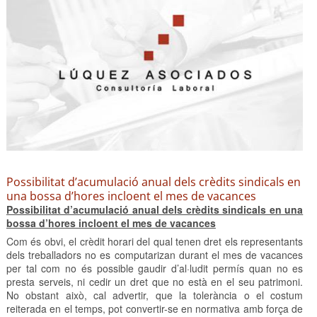
Possibilitat d’acumulació anual dels crèdits sindicals en
una bossa d’hores incloent el mes de vacances
Possibilitat d’acumulació anual dels crèdits sindicals en una
bossa d’hores incloent el mes de vacances
Com és obvi, el crèdit horari del qual tenen dret els representants
dels treballadors no es computarizan durant el mes de vacances
per tal com no és possible gaudir d’al·ludit permís quan no es
presta serveis, ni cedir un dret que no està en el seu patrimoni.
No obstant això, cal advertir, que la tolerància o el costum
reiterada en el temps, pot convertir-se en normativa amb força de