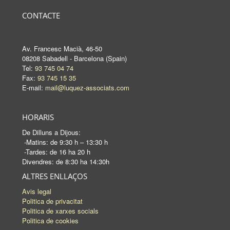
CONTACTE
Av. Francesc Macià, 46-50
08208 Sabadell - Barcelona (Spain)
Tel:
93 745 04 74
Fax:
93 745 15 35
E-mail:
mail@luquez-associats.com
HORARIS
De Dilluns a Dijous:
-Matins: de 9:30 h – 13:30 h
-Tardes: de 16 ha 20 h
Divendres: de 8:30 ha 14:30h
ALTRES ENLLAÇOS
Avis legal
Politica de privacitat
Politica de xarxes socials
Politica de cookies