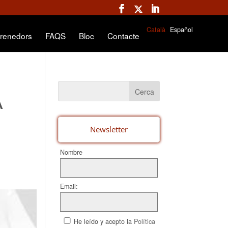
Català
Español
renedors
FAQS
Bloc
Contacte
A
Newsletter
Nombre
Email:
He leído y acepto la
Política