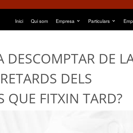
Inici
Qui som
Empresa
Particulars
Emp
A DESCOMPTAR DE L
RETARDS DELS
 QUE FITXIN TARD?