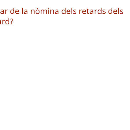
r de la nòmina dels retards dels
ard?