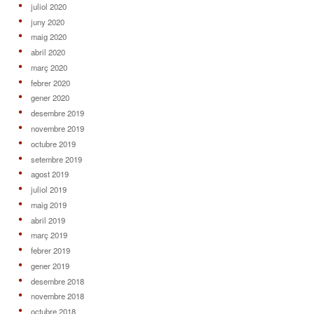
juliol 2020
juny 2020
maig 2020
abril 2020
març 2020
febrer 2020
gener 2020
desembre 2019
novembre 2019
octubre 2019
setembre 2019
agost 2019
juliol 2019
maig 2019
abril 2019
març 2019
febrer 2019
gener 2019
desembre 2018
novembre 2018
octubre 2018