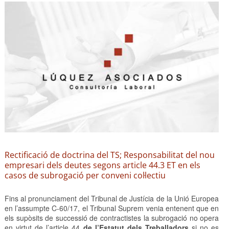
Rectificació de doctrina del TS; Responsabilitat del nou
empresari dels deutes segons article 44.3 ET en els
casos de subrogació per conveni col·lectiu
Fins al pronunciament del Tribunal de Justícia de la Unió Europea
en l’assumpte C-60/17, el Tribunal Suprem venia entenent que en
els supòsits de successió de contractistes la subrogació no opera
en virtut de l’article 44
de l’Estatut dels Treballadors
si no es