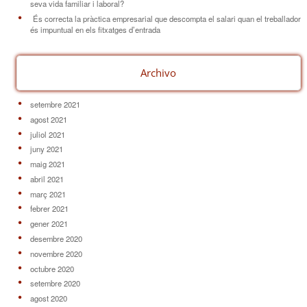
seva vida familiar i laboral?
És correcta la pràctica empresarial que descompta el salari quan el treballador
és impuntual en els fitxatges d’entrada
Archivo
setembre 2021
agost 2021
juliol 2021
juny 2021
maig 2021
abril 2021
març 2021
febrer 2021
gener 2021
desembre 2020
novembre 2020
octubre 2020
setembre 2020
agost 2020