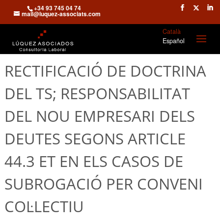
+34 93 745 04 74
mail@luquez-associats.com
Català
Español
RECTIFICACIÓ DE DOCTRINA
DEL TS; RESPONSABILITAT
DEL NOU EMPRESARI DELS
DEUTES SEGONS ARTICLE
44.3 ET EN ELS CASOS DE
SUBROGACIÓ PER CONVENI
COL·LECTIU