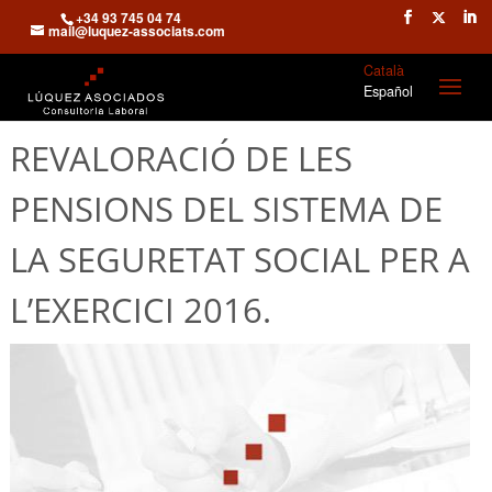
+34 93 745 04 74
mail@luquez-associats.com
Català
Español
REVALORACIÓ DE LES
PENSIONS DEL SISTEMA DE
LA SEGURETAT SOCIAL PER A
L’EXERCICI 2016.