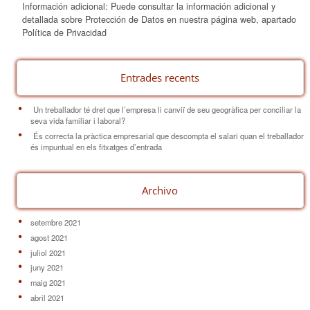
Información adicional: Puede consultar la información adicional y
detallada sobre Protección de Datos en nuestra página web, apartado
Política de Privacidad
Entrades recents
Un treballador té dret que l’empresa li canviï de seu geogràfica per conciliar la
seva vida familiar i laboral?
És correcta la pràctica empresarial que descompta el salari quan el treballador
és impuntual en els fitxatges d’entrada
Archivo
setembre 2021
agost 2021
juliol 2021
juny 2021
maig 2021
abril 2021