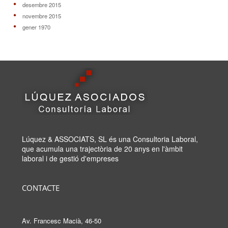
desembre 2015
novembre 2015
gener 1970
Lúquez & ASSOCIATS, SL és una Consultoria Laboral,
que acumula una trajectòria de 20 anys en l'àmbit
laboral i de gestió d'empreses
CONTACTE
Av. Francesc Macià, 46-50