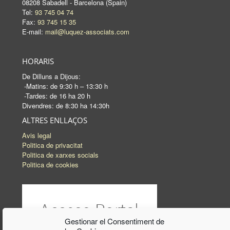
08208 Sabadell - Barcelona (Spain)
Tel:
93 745 04 74
Fax:
93 745 15 35
E-mail:
mail@luquez-associats.com
HORARIS
De Dilluns a Dijous:
-Matins: de 9:30 h – 13:30 h
-Tardes: de 16 ha 20 h
Divendres: de 8:30 ha 14:30h
ALTRES ENLLAÇOS
Avis legal
Politica de privacitat
Politica de xarxes socials
Politica de cookies
Gestionar el Consentiment de