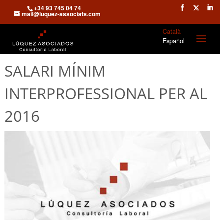
+34 93 745 04 74
mail@luquez-associats.com
Català
Español
SALARI MÍNIM
INTERPROFESSIONAL PER AL
2016