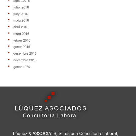
agost 2016
juliol 2016
juny 2016
maig 2016
abril 2016
març 2016
febrer 2016
gener 2016
desembre 2015
novembre 2015
gener 1970
Lúquez & ASSOCIATS, SL és una Consultoria Laboral,