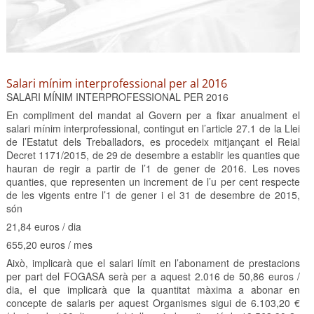
Salari mínim interprofessional per al 2016
SALARI MÍNIM INTERPROFESSIONAL PER 2016
En compliment del mandat al Govern per a fixar anualment el
salari mínim interprofessional, contingut en l’article 27.1 de la Llei
de l’Estatut dels Treballadors, es procedeix mitjançant el Reial
Decret 1171/2015, de 29 de desembre a establir les quanties que
hauran de regir a partir de l’1 de gener de 2016. Les noves
quanties, que representen un increment de l’u per cent respecte
de les vigents entre l’1 de gener i el 31 de desembre de 2015,
són
21,84 euros / dia
655,20 euros / mes
Això, implicarà que el salari límit en l’abonament de prestacions
per part del FOGASA serà per a aquest 2.016 de 50,86 euros /
dia, el que implicarà que la quantitat màxima a abonar en
concepte de salaris per aquest Organismes sigui de 6.103,20 €