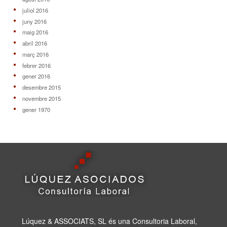
juliol 2016
juny 2016
maig 2016
abril 2016
març 2016
febrer 2016
gener 2016
desembre 2015
novembre 2015
gener 1970
Lúquez & ASSOCIATS, SL és una Consultoria Laboral,