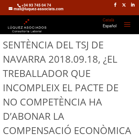
+34 93 745 04 74
mail@luquez-associats.com
Català
Español
SENTÈNCIA DEL TSJ DE
NAVARRA 2018.09.18, ¿EL
TREBALLADOR QUE
INCOMPLEIX EL PACTE DE
NO COMPETÈNCIA HA
D’ABONAR LA
COMPENSACIÓ ECONÒMICA