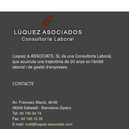
Lúquez & ASSOCIATS, SL és una Consultoria Laboral,
que acumula una trajectòria de 20 anys en l'àmbit
laboral i de gestió d'empreses
CONTACTE
Av. Francesc Macià, 46-50
08208 Sabadell - Barcelona (Spain)
Tel:
93 745 04 74
Fax:
93 745 15 35
E-mail:
mail@luquez-associats.com