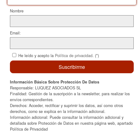
o
ix
k
Nombre
Email:
He leído y acepto la
Política de privacidad
. (*)
Información Básica Sobre Protección De Datos
Responsable: LUQUEZ ASOCIADOS SL
Finalidad: Gestión de la suscripción a la newsletter, para realizar los
envíos correspondientes.
Derechos: Acceder, rectificar y suprimir los datos, así como otros
derechos, como se explica en la información adicional.
Información adicional: Puede consultar la información adicional y
detallada sobre Protección de Datos en nuestra página web, apartado
Política de Privacidad