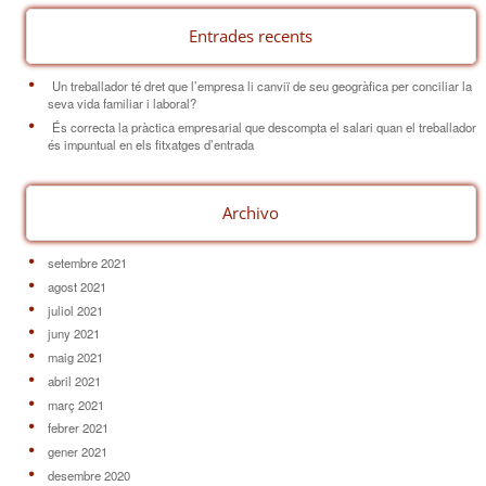
Entrades recents
Un treballador té dret que l’empresa li canviï de seu geogràfica per conciliar la
seva vida familiar i laboral?
És correcta la pràctica empresarial que descompta el salari quan el treballador
és impuntual en els fitxatges d’entrada
Archivo
setembre 2021
agost 2021
juliol 2021
juny 2021
maig 2021
abril 2021
març 2021
febrer 2021
gener 2021
desembre 2020