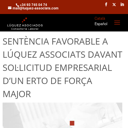
+34 93 745 04 74
mail@luquez-associats.com
Català
Español
SENTÈNCIA FAVORABLE A
LÚQUEZ ASSOCIATS DAVANT
SOL·LICITUD EMPRESARIAL
D’UN ERTO DE FORÇA
MAJOR