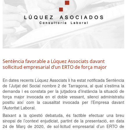
Sentència favorable a Lúquez Associats davant
sol·licitud empresarial d’un ERTO de força major
En dates recents Lúquez Associats li ha estat notificada Sentència
de l’Jutjat del Social nombre 2 de Tarragona, al qual s’estima la
demanda i es constata per la jutjadora d’instància la situació de
força major invocada en el doble vessant, silenci administratiu
positiu així com la causalitat invocada per l’Empresa davant
l’Autoritat Laboral.
Baixant a la qüestió debatuda, és factible efectuar una breu
sinopsi de l’context enjudiciat, partint de la presentació, en data
24 de Març de 2020, de sol·licitud empresarial d’un ERTO de