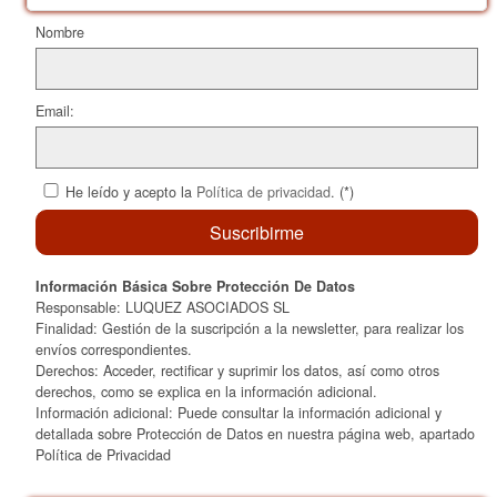
k
Nombre
Email:
He leído y acepto la
Política de privacidad
. (*)
Información Básica Sobre Protección De Datos
Responsable: LUQUEZ ASOCIADOS SL
Finalidad: Gestión de la suscripción a la newsletter, para realizar los
envíos correspondientes.
Derechos: Acceder, rectificar y suprimir los datos, así como otros
derechos, como se explica en la información adicional.
Información adicional: Puede consultar la información adicional y
detallada sobre Protección de Datos en nuestra página web, apartado
Política de Privacidad