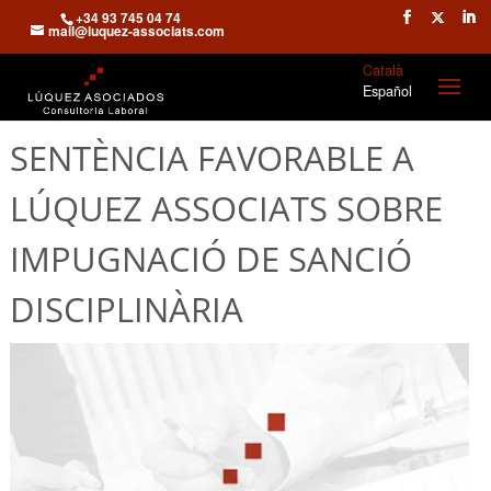
+34 93 745 04 74
mail@luquez-associats.com
Català
Español
SENTÈNCIA FAVORABLE A
LÚQUEZ ASSOCIATS SOBRE
IMPUGNACIÓ DE SANCIÓ
DISCIPLINÀRIA