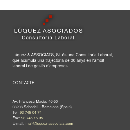
Lúquez & ASSOCIATS, SL és una Consultoria Laboral,
que acumula una trajectòria de 20 anys en l'àmbit
laboral i de gestió d'empreses
CONTACTE
Av. Francesc Macià, 46-50
08208 Sabadell - Barcelona (Spain)
Tel:
93 745 04 74
Fax:
93 745 15 35
E-mail:
mail@luquez-associats.com