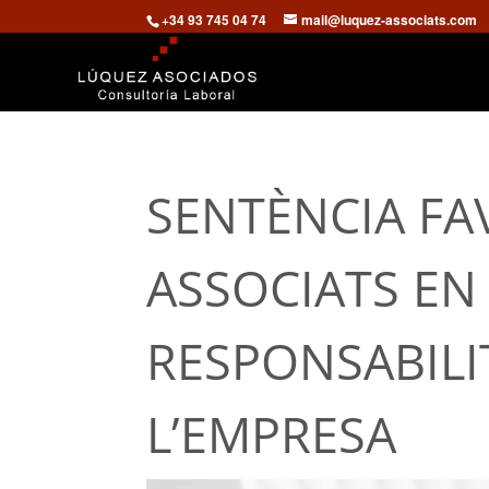
+34 93 745 04 74
mail@luquez-associats.com
SENTÈNCIA FA
ASSOCIATS EN
RESPONSABILI
L’EMPRESA