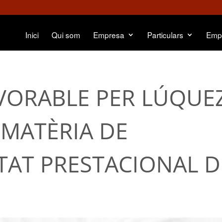
Inici
Qui som
Empresa
Particulars
Emp
VORABLE PER LÚQUE
 MATÈRIA DE
TAT PRESTACIONAL D