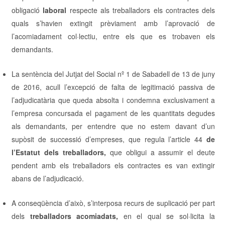
obligació
laboral
respecte als treballadors els contractes dels
quals s’havien extingit prèviament amb l’aprovació de
l’acomiadament col·lectiu, entre els que es trobaven els
demandants.
La sentència del Jutjat del Social nº 1 de Sabadell de 13 de juny
de 2016, acull l’excepció de falta de legitimació passiva de
l’adjudicatària que queda absolta i condemna exclusivament a
l’empresa concursada el pagament de les quantitats degudes
als demandants, per entendre que no estem davant d’un
supòsit de successió d’empreses, que regula l’article 44
de
l’Estatut dels treballadors,
que obligui a assumir el deute
pendent amb els treballadors els contractes es van extingir
abans de l’adjudicació.
A conseqüència d’això, s’interposa recurs de suplicació per part
dels
treballadors acomiadats,
en el qual se sol·licita la