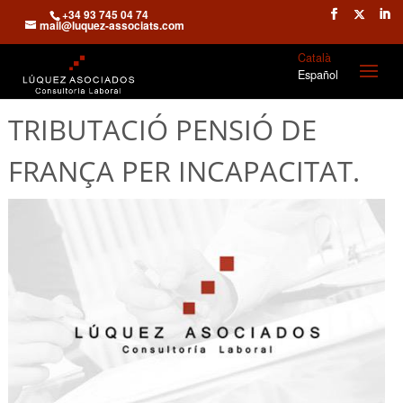
+34 93 745 04 74
mail@luquez-associats.com
Català
Español
TRIBUTACIÓ PENSIÓ DE
FRANÇA PER INCAPACITAT.