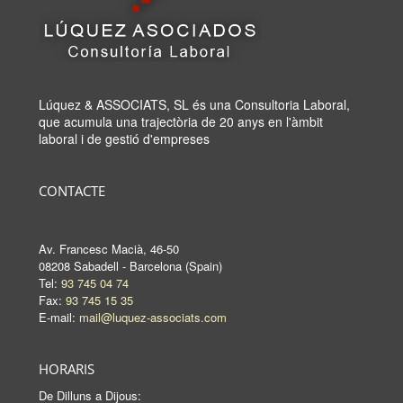
Lúquez & ASSOCIATS, SL és una Consultoria Laboral,
que acumula una trajectòria de 20 anys en l'àmbit
laboral i de gestió d'empreses
CONTACTE
Av. Francesc Macià, 46-50
08208 Sabadell - Barcelona (Spain)
Tel:
93 745 04 74
Fax:
93 745 15 35
E-mail:
mail@luquez-associats.com
HORARIS
De Dilluns a Dijous: