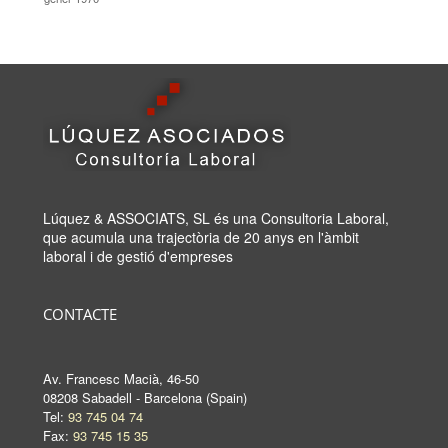
Lúquez & ASSOCIATS, SL és una Consultoria Laboral,
que acumula una trajectòria de 20 anys en l'àmbit
laboral i de gestió d'empreses
CONTACTE
Av. Francesc Macià, 46-50
08208 Sabadell - Barcelona (Spain)
Tel:
93 745 04 74
Fax:
93 745 15 35