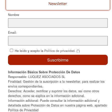
o
ix
Newsletter
k
Nombre
Email:
He leído y acepto la
Política de privacidad
. (*)
Información Básica Sobre Protección De Datos
Responsable: LUQUEZ ASOCIADOS SL
Finalidad: Gestión de la suscripción a la newsletter, para realizar los
envíos correspondientes.
Derechos: Acceder, rectificar y suprimir los datos, así como otros
derechos, como se explica en la información adicional.
Información adicional: Puede consultar la información adicional y
detallada sobre Protección de Datos en nuestra página web, apartado
Política de Privacidad