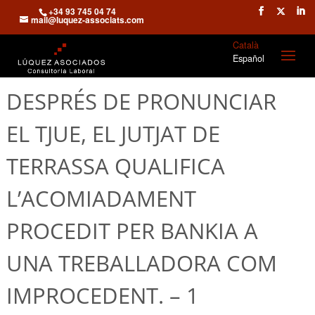
+34 93 745 04 74
mail@luquez-associats.com
Català
Español
DESPRÉS DE PRONUNCIAR
EL TJUE, EL JUTJAT DE
TERRASSA QUALIFICA
L’ACOMIADAMENT
PROCEDIT PER BANKIA A
UNA TREBALLADORA COM
IMPROCEDENT. – 1