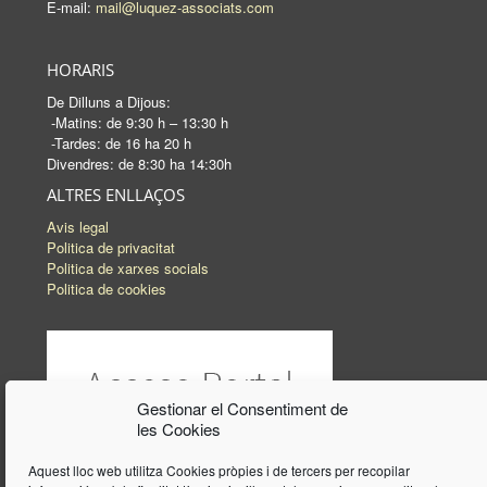
E-mail:
mail@luquez-associats.com
HORARIS
De Dilluns a Dijous:
-Matins: de 9:30 h – 13:30 h
-Tardes: de 16 ha 20 h
Divendres: de 8:30 ha 14:30h
ALTRES ENLLAÇOS
Avis legal
Politica de privacitat
Politica de xarxes socials
Politica de cookies
Gestionar el Consentiment de
les Cookies
Aquest lloc web utilitza Cookies pròpies i de tercers per recopilar