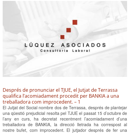
Després de pronunciar el TJUE, el Jutjat de Terrassa
qualifica l’acomiadament procedit per BANKIA a una
treballadora com improcedent. – 1
El Jutjat del Social nombre dos de Terrassa, després de plantejar
una qüestió prejudicial resolta pel TJUE el passat 15 d’octubre de
l’any en curs, ha decretat recentment l’acomiadament d’una
treballadora de BANKIA, la direcció lletrada ha correspost al
nostre bufet, com improcedent. El jutjador després de fer una