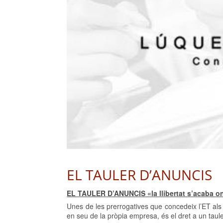
EL TAULER D’ANUNCIS
EL TAULER D’ANUNCIS «la llibertat s’acaba on
Unes de les prerrogatives que concedeix l’ET als e
en seu de la pròpia empresa, és el dret a un tauler