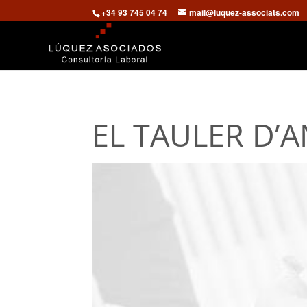
+34 93 745 04 74
mail@luquez-associats.com
EL TAULER D’