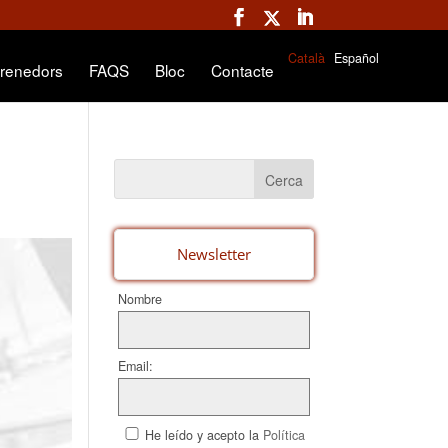
Català
Español
renedors
FAQS
Bloc
Contacte
Newsletter
Nombre
Email:
He leído y acepto la
Política