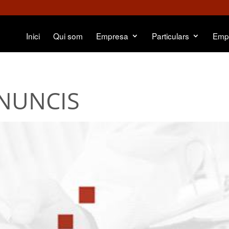
Inici
Qui som
Empresa
Particulars
Emp
ANUNCIS