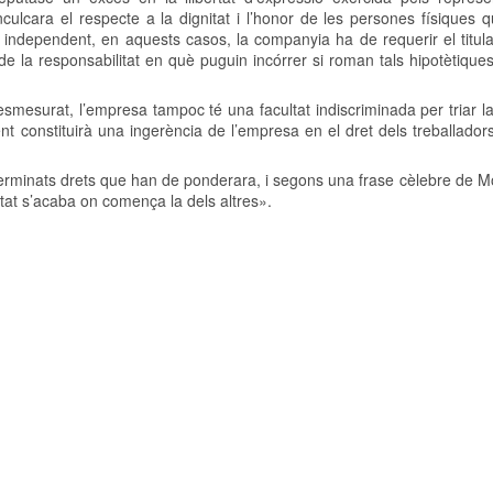
ulcara el respecte a la dignitat i l’honor de les persones físiques 
independent, en aquests casos, la companyia ha de requerir el titula
 de la responsabilitat en què puguin incórrer si roman tals hipotètique
desmesurat, l’empresa tampoc té una facultat indiscriminada per triar l
ent constituirà una ingerència de l’empresa en el dret dels treballadors
terminats drets que han de ponderara, i segons una frase cèlebre de M
rtat s’acaba on comença la dels altres».