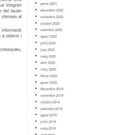
gener 2021
que integren
r del tauler
desembre 2020
s ofenses al
novembre 2020
octubre 2020
a informació
setembre 2020
 a obtenir i
agost 2020
juliol 2020
ontesquieu,
juny 2020
maig 2020
abril 2020
març 2020
febrer 2020
gener 2020
desembre 2019
novembre 2019
octubre 2019
setembre 2019
agost 2019
juliol 2019
maig 2019
abril 2019