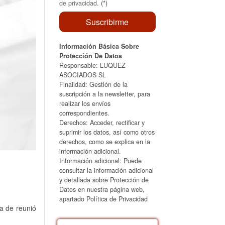
de privacidad
. (*)
Información Básica Sobre
Protección De Datos
Responsable: LUQUEZ
ASOCIADOS SL
Finalidad: Gestión de la
suscripción a la newsletter, para
realizar los envíos
correspondientes.
Derechos: Acceder, rectificar y
suprimir los datos, así como otros
derechos, como se explica en la
información adicional.
Información adicional: Puede
consultar la información adicional
y detallada sobre Protección de
Datos en nuestra página web,
apartado Política de Privacidad
va de reunió