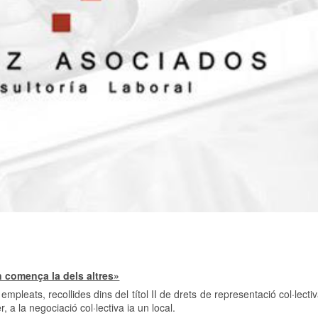
 comença la dels altres»
mpleats, recollides dins del títol II de drets de representació col·lecti
, a la negociació col·lectiva ia un local.