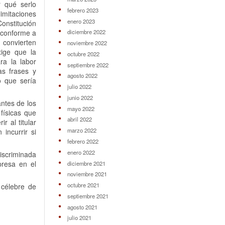
r qué serlo
febrero 2023
limitaciones
enero 2023
onstitución
e conforme a
diciembre 2022
, convierten
noviembre 2022
xige que la
octubre 2022
ra la labor
septiembre 2022
as frases y
agosto 2022
o que sería
julio 2022
junio 2022
antes de los
mayo 2022
físicas que
abril 2022
 al titular
marzo 2022
incurrir si
febrero 2022
enero 2022
iscriminada
presa en el
diciembre 2021
noviembre 2021
octubre 2021
célebre de
septiembre 2021
agosto 2021
julio 2021