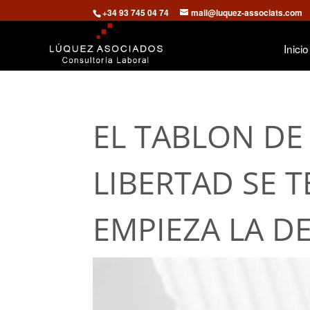
+34 93 745 04 74
mail@luquez-associats.com
Inicio
EL TABLON DE
LIBERTAD SE 
EMPIEZA LA D