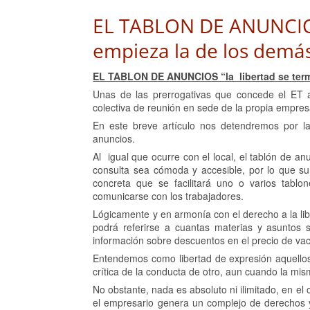
EL TABLON DE ANUNCIOS 
empieza la de los demá
EL TABLON DE ANUNCIOS “la libertad se term
Unas de las prerrogativas que concede el ET a
colectiva de reunión en sede de la propia empresa,
En este breve artículo nos detendremos por la
anuncios.
Al igual que ocurre con el local, el tablón de a
consulta sea cómoda y accesible, por lo que su 
concreta que se facilitará uno o varios tablo
comunicarse con los trabajadores.
Lógicamente y en armonía con el derecho a la lib
podrá referirse a cuantas materias y asuntos se
información sobre descuentos en el precio de vac
Entendemos como libertad de expresión aquellos 
crítica de la conducta de otro, aun cuando la mis
No obstante, nada es absoluto ni ilimitado, en el 
el empresario genera un complejo de derechos y 