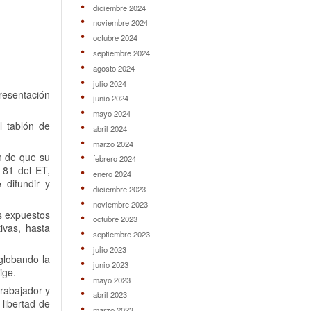
diciembre 2024
noviembre 2024
octubre 2024
septiembre 2024
agosto 2024
julio 2024
resentación
junio 2024
mayo 2024
l tablón de
abril 2024
marzo 2024
in de que su
febrero 2024
 81 del ET,
enero 2024
 difundir y
diciembre 2023
noviembre 2023
os expuestos
octubre 2023
ivas, hasta
septiembre 2023
julio 2023
globando la
junio 2023
ige.
mayo 2023
trabajador y
abril 2023
libertad de
marzo 2023