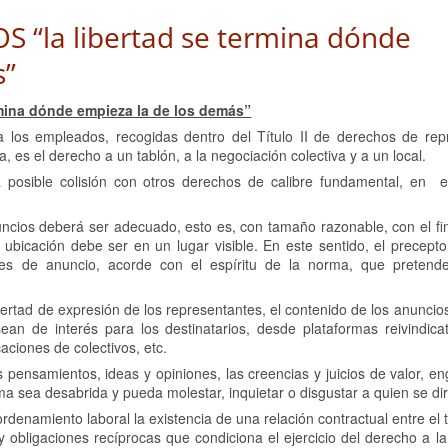
“la libertad se termina dónde
s”
ina dónde empieza la de los demás”
 los empleados, recogidas dentro del Título II de derechos de rep
 es el derecho a un tablón, a la negociación colectiva y a un local.
 posible colisión con otros derechos de calibre fundamental, en e
nuncios deberá ser adecuado, esto es, con tamaño razonable, con el f
ubicación debe ser en un lugar visible. En este sentido, el precepto
nes de anuncio, acorde con el espíritu de la norma, que pretende
ertad de expresión de los representantes, el contenido de los anunci
an de interés para los destinatarios, desde plataformas reivindicat
aciones de colectivos, etc.
pensamientos, ideas y opiniones, las creencias y juicios de valor, en
ma sea desabrida y pueda molestar, inquietar o disgustar a quien se dir
ordenamiento laboral la existencia de una relación contractual entre el 
obligaciones recíprocas que condiciona el ejercicio del derecho a la 