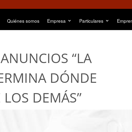
Quiénes somos
Empresa
Particulares
Empre
 ANUNCIOS “LA
TERMINA DÓNDE
E LOS DEMÁS”