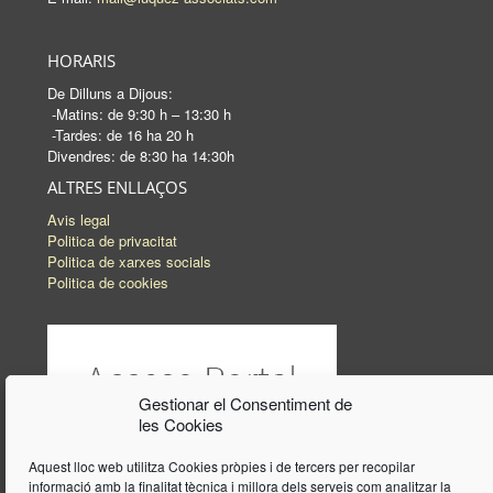
HORARIS
De Dilluns a Dijous:
-Matins: de 9:30 h – 13:30 h
-Tardes: de 16 ha 20 h
Divendres: de 8:30 ha 14:30h
ALTRES ENLLAÇOS
Avis legal
Politica de privacitat
Politica de xarxes socials
Politica de cookies
Gestionar el Consentiment de
les Cookies
Aquest lloc web utilitza Cookies pròpies i de tercers per recopilar
informació amb la finalitat tècnica i millora dels serveis com analitzar la