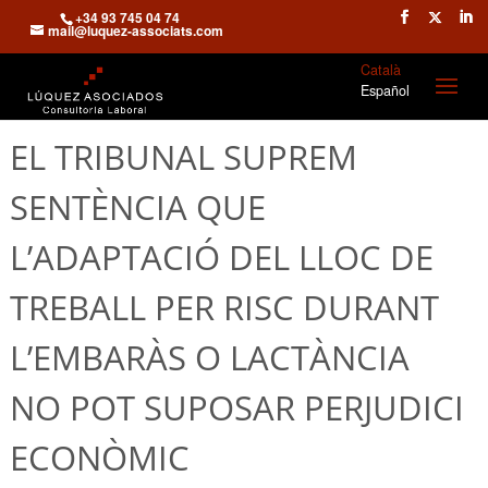
+34 93 745 04 74
mail@luquez-associats.com
Català
Español
EL TRIBUNAL SUPREM
SENTÈNCIA QUE
L’ADAPTACIÓ DEL LLOC DE
TREBALL PER RISC DURANT
L’EMBARÀS O LACTÀNCIA
NO POT SUPOSAR PERJUDICI
ECONÒMIC