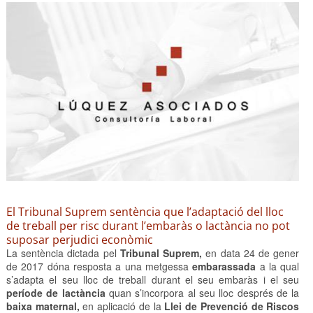
El Tribunal Suprem sentència que l’adaptació del lloc
de treball per risc durant l’embaràs o lactància no pot
suposar perjudici econòmic
La sentència dictada pel
Tribunal Suprem,
en data 24 de gener
de 2017 dóna resposta a una metgessa
embarassada
a la qual
s’adapta el seu lloc de treball durant el seu embaràs i el seu
període de lactància
quan s’incorpora al seu lloc després de la
baixa maternal,
en aplicació de la
Llei de Prevenció de Riscos