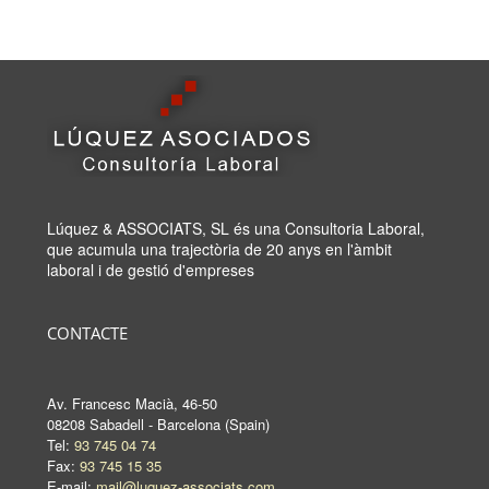
Lúquez & ASSOCIATS, SL és una Consultoria Laboral,
que acumula una trajectòria de 20 anys en l'àmbit
laboral i de gestió d'empreses
CONTACTE
Av. Francesc Macià, 46-50
08208 Sabadell - Barcelona (Spain)
Tel:
93 745 04 74
Fax:
93 745 15 35
E-mail:
mail@luquez-associats.com