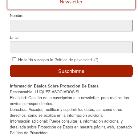
o
ix
Newsletter
k
Nombre
Email:
He leído y acepto la
Política de privacidad
. (*)
Información Básica Sobre Protección De Datos
Responsable: LUQUEZ ASOCIADOS SL
Finalidad: Gestión de la suscripción a la newsletter, para realizar los
envíos correspondientes.
Derechos: Acceder, rectificar y suprimir los datos, así como otros
derechos, como se explica en la información adicional.
Información adicional: Puede consultar la información adicional y
detallada sobre Protección de Datos en nuestra página web, apartado
Política de Privacidad