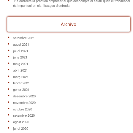
És correcta la pràctica empresarial que descompta el salari quan el treballador
és impuntual en els fitxatges d’entrada
Archivo
setembre 2021
agost 2021
juliol 2021
juny 2021
maig 2021
abril 2021
març 2021
febrer 2021
gener 2021
desembre 2020
novembre 2020
octubre 2020
setembre 2020
agost 2020
juliol 2020