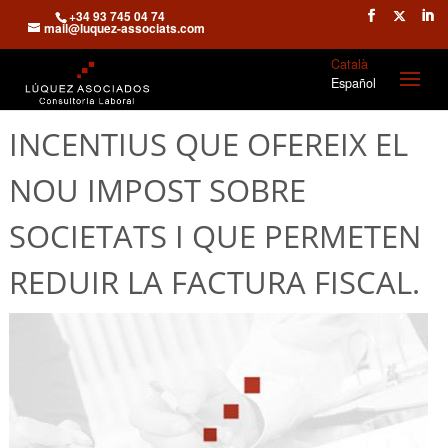
+34 93 745 04 74
mail@luquez-associats.com
Català
Español
INCENTIUS QUE OFEREIX EL
NOU IMPOST SOBRE
SOCIETATS I QUE PERMETEN
REDUIR LA FACTURA FISCAL.