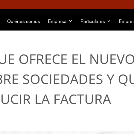
Quiénes somos
Empresa
Particulares
Empre
UE OFRECE EL NUEV
RE SOCIEDADES Y Q
UCIR LA FACTURA