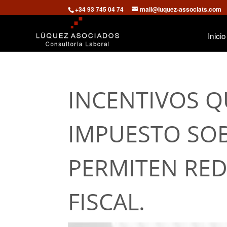
+34 93 745 04 74
mail@luquez-associats.com
Inicio
INCENTIVOS Q
IMPUESTO SOB
PERMITEN RED
FISCAL.