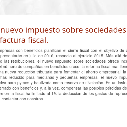
l nuevo impuesto sobre sociedades
actura fiscal.
esas con beneficios planifican el cierre fiscal con el objetivo de o
resentarán en julio de 2016, respecto al ejercicio 2015. Más allá de
o las retribuciones, el nuevo impuesto sobre sociedades ofrece inc
 el número de compañías en beneficios crece, la reforma fiscal mantiene
una nueva reducción tributaria para fomentar el ahorro empresarial: l
en más reducido para medianas y pequeñas empresas, el nuevo imp
usiva para pymes y bautizada como reserva de nivelación. Es un inst
 cerrado con beneficios y, a la vez, compensar las posibles pérdidas de
reforma fiscal ha limitado al 1% la deducción de los gastos de repres
 contactar con nosotros.