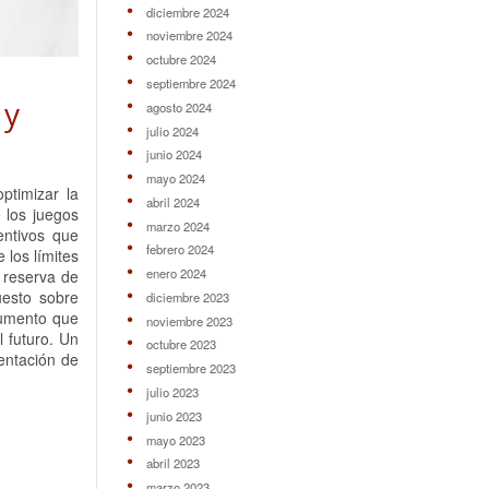
diciembre 2024
noviembre 2024
octubre 2024
septiembre 2024
 y
agosto 2024
julio 2024
junio 2024
mayo 2024
ptimizar la
abril 2024
 los juegos
marzo 2024
entivos que
febrero 2024
 los límites
enero 2024
a reserva de
uesto sobre
diciembre 2023
rumento que
noviembre 2023
l futuro. Un
octubre 2023
entación de
septiembre 2023
julio 2023
junio 2023
mayo 2023
abril 2023
marzo 2023