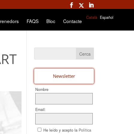
Català
Español
renedors
FAQS
Bloc
Contacte
ART
Newsletter
Nombre
Email:
He leído y acepto la
Política