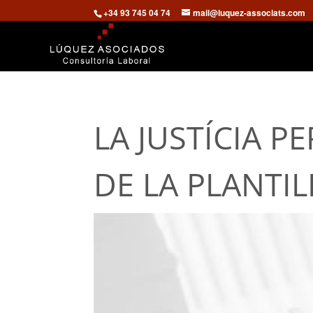
+34 93 745 04 74
mail@luquez-associats.com
LA JUSTÍCIA 
DE LA PLANTIL