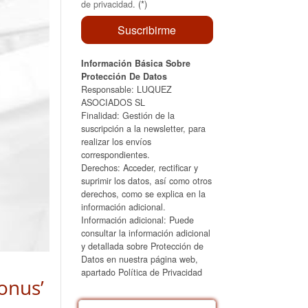
de privacidad
. (*)
Información Básica Sobre
Protección De Datos
Responsable: LUQUEZ
ASOCIADOS SL
Finalidad: Gestión de la
suscripción a la newsletter, para
realizar los envíos
correspondientes.
Derechos: Acceder, rectificar y
suprimir los datos, así como otros
derechos, como se explica en la
información adicional.
Información adicional: Puede
consultar la información adicional
y detallada sobre Protección de
Datos en nuestra página web,
apartado Política de Privacidad
bonus’