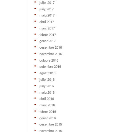
juliol 2017
juny 2017
maig 2017
abril 2017
març 2017
febrer 2017
gener 2017
desembre 2016
novembre 2016
octubre 2016
setembre 2016
agost 2016
juliol 2016
juny 2016
maig 2016
abril 2016
març 2016
febrer 2016
gener 2016
desembre 2015
novembre 2015