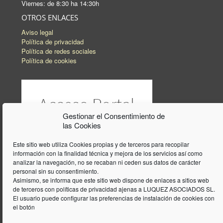
Viernes: de 8:30 ha 14:30h
OTROS ENLACES
Aviso legal
Política de privacidad
Política de redes sociales
Política de cookies
Gestionar el Consentimiento de
las Cookies
Este sitio web utiliza Cookies propias y de terceros para recopilar
información con la finalidad técnica y mejora de los servicios así como
analizar la navegación, no se recaban ni ceden sus datos de carácter
personal sin su consentimiento.
Asimismo, se informa que este sitio web dispone de enlaces a sitios web
de terceros con políticas de privacidad ajenas a LUQUEZ ASOCIADOS SL.
El usuario puede configurar las preferencias de instalación de cookies con
el botón