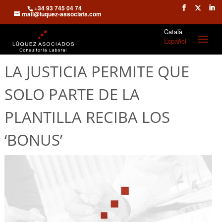
+34 93 745 04 74
mail@luquez-associats.com
Català
Español
LA JUSTICIA PERMITE QUE
SOLO PARTE DE LA
PLANTILLA RECIBA LOS
‘BONUS’