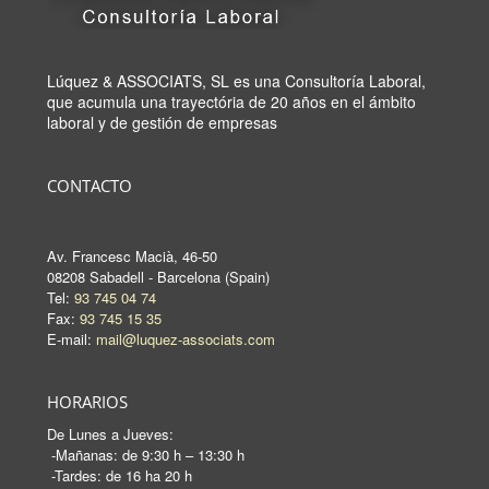
Lúquez & ASSOCIATS, SL es una Consultoría Laboral,
que acumula una trayectória de 20 años en el ámbito
laboral y de gestión de empresas
CONTACTO
Av. Francesc Macià, 46-50
08208 Sabadell - Barcelona (Spain)
Tel:
93 745 04 74
Fax:
93 745 15 35
E-mail:
mail@luquez-associats.com
HORARIOS
De Lunes a Jueves:
-Mañanas: de 9:30 h – 13:30 h
-Tardes: de 16 ha 20 h