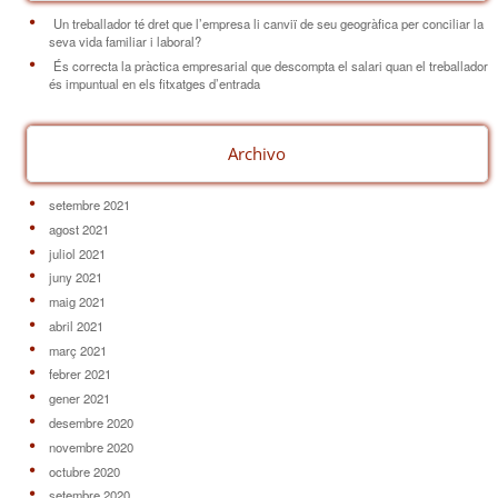
Un treballador té dret que l’empresa li canviï de seu geogràfica per conciliar la
seva vida familiar i laboral?
És correcta la pràctica empresarial que descompta el salari quan el treballador
és impuntual en els fitxatges d’entrada
Archivo
setembre 2021
agost 2021
juliol 2021
juny 2021
maig 2021
abril 2021
març 2021
febrer 2021
gener 2021
desembre 2020
novembre 2020
octubre 2020
setembre 2020