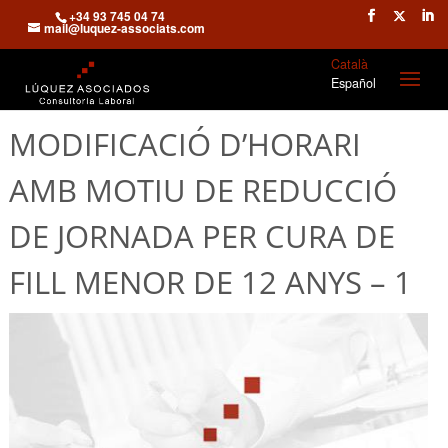
+34 93 745 04 74
mail@luquez-associats.com
Català
Español
MODIFICACIÓ D’HORARI
AMB MOTIU DE REDUCCIÓ
DE JORNADA PER CURA DE
FILL MENOR DE 12 ANYS – 1