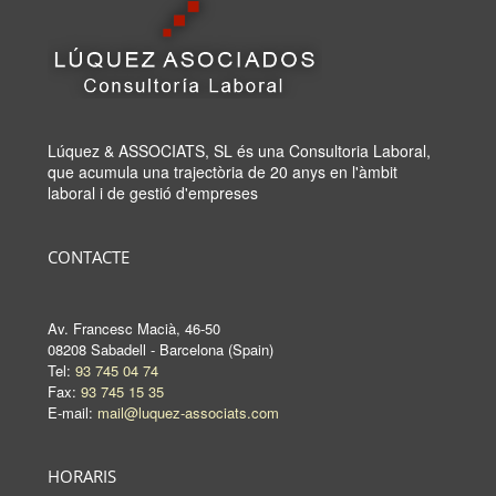
Lúquez & ASSOCIATS, SL és una Consultoria Laboral,
que acumula una trajectòria de 20 anys en l'àmbit
laboral i de gestió d'empreses
CONTACTE
Av. Francesc Macià, 46-50
08208 Sabadell - Barcelona (Spain)
Tel:
93 745 04 74
Fax:
93 745 15 35
E-mail:
mail@luquez-associats.com
HORARIS