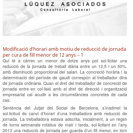
Modificació d’horari amb motiu de reducció de jornada
per cura de fill menor de 12 anys – 1
Qui té a càrrec un menor de dotze anys pot sol·licitar una
reducció de la jornada de treball diària entre un 12,5 i un 50%,
amb disminució proporcional del salari. La concreció horària i la
determinació del període de gaudi correspon al treballador dins
de jornada ordinària. Quan el dret del treballador de concreció de
jornada entre en col·lisió amb el dret de direcció i organització
empresarial cal acudir a les circumstàncies concretes de cada
cas:
Sentència del Jutjat del Social de Barcelona, ​​s’inadmet la
sol·licitud de canvi d’horari d’una treballadora amb reducció de
jornada. La treballadora estava adscrita, inicialment, a un règim
de torns setmanals rotatius de matí i tarda, sol·licitant en l’any
2013 una reducció de jornada per guarda d’un fill menor, en torn