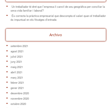
Un treballador té dret que l’empresa li canviï de seu geogràfica per conciliar la
seva vida familiar i laboral?
És correcta la pràctica empresarial que descompta el salari quan el treballador
és impuntual en els fitxatges d’entrada
Archivo
setembre 2021
agost 2021
juliol 2021
juny 2021
maig 2021
abril 2021
març 2021
febrer 2021
gener 2021
desembre 2020
novembre 2020
octubre 2020