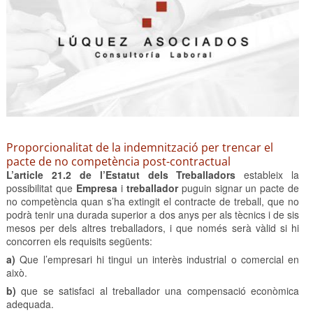
Proporcionalitat de la indemnització per trencar el
pacte de no competència post-contractual
L’article 21.2 de l’Estatut dels Treballadors
estableix la
possibilitat que
Empresa
i
treballador
puguin signar un pacte de
no competència quan s’ha extingit el contracte de treball, que no
podrà tenir una durada superior a dos anys per als tècnics i de sis
mesos per dels altres treballadors, i que només serà vàlid si hi
concorren els requisits següents:
a)
Que l’empresari hi tingui un interès industrial o comercial en
això.
b)
que se satisfaci al treballador una compensació econòmica
adequada.