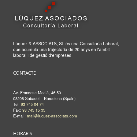
Lúquez & ASSOCIATS, SL és una Consultoria Laboral,
que acumula una trajectòria de 20 anys en l'àmbit
laboral i de gestió d'empreses
CONTACTE
Av. Francesc Macià, 46-50
08208 Sabadell - Barcelona (Spain)
Tel:
93 745 04 74
Fax:
93 745 15 35
E-mail:
mail@luquez-associats.com
HORARIS