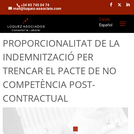
+34 93 745 04 74
mail@luquez-associats.com
Català
Español
PROPORCIONALITAT DE LA
INDEMNITZACIÓ PER
TRENCAR EL PACTE DE NO
COMPETÈNCIA POST-
CONTRACTUAL